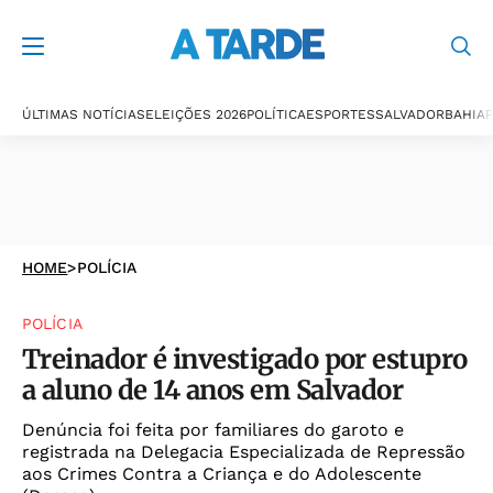
ÚLTIMAS NOTÍCIAS
ELEIÇÕES 2026
POLÍTICA
ESPORTES
SALVADOR
BAHIA
P
HOME
>
POLÍCIA
POLÍCIA
Treinador é investigado por estupro
a aluno de 14 anos em Salvador
Denúncia foi feita por familiares do garoto e
registrada na Delegacia Especializada de Repressão
aos Crimes Contra a Criança e do Adolescente