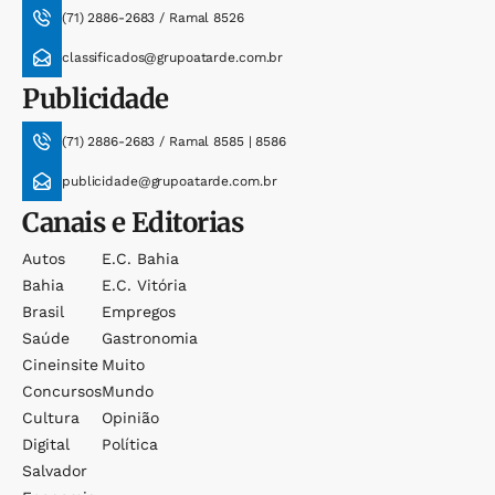
(71) 2886-2683 / Ramal 8526
classificados@grupoatarde.com.br
Publicidade
(71) 2886-2683 / Ramal 8585 | 8586
publicidade@grupoatarde.com.br
Canais e Editorias
Autos
E.c. Bahia
Bahia
E.c. Vitória
Brasil
Empregos
Saúde
Gastronomia
Cineinsite
Muito
Concursos
Mundo
Cultura
Opinião
Digital
Política
Salvador