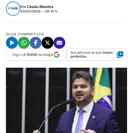
Por
Cássio Moreira
03/02/2025 - 20:41 h
OUÇA
COMPARTILHE
Nos adicione às suas
fontes
Siga o
A TARDE
no Google
preferidas