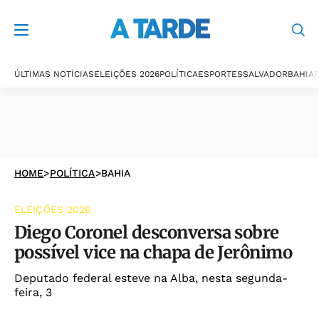
ÚLTIMAS NOTÍCIAS
ELEIÇÕES 2026
POLÍTICA
ESPORTES
SALVADOR
BAHIA
P
HOME
>
POLÍTICA
>
BAHIA
ELEIÇÕES 2026
Diego Coronel desconversa sobre
possível vice na chapa de Jerônimo
Deputado federal esteve na Alba, nesta segunda-
feira, 3