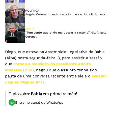
POLÍTICA
Angelo Coronel manda 'recado' para o Judiciário; veja
BAHIA
“Tem gente querendo me passar a rasteira”, diz Angelo
Coronel
Diego, que esteve na Assembleia Legislativa da Bahia
(Alba) nesta segunda-feira, 3, para assistir a sessão
que
coroou a reeleição do presidente Adolfo
Menezes (PSD),
negou que o assunto tenha sido
pauta de uma conversa recente entre ele e o
senador
Jaques Wagner (PT).
Tudo sobre
Bahia
em primeira mão!
Entre no canal do WhatsApp.