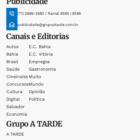
Publicidade
(71) 2886-2683 / Ramal 8585 | 8586
publicidade@grupoatarde.com.br
Canais e Editorias
Autos
E.c. Bahia
Bahia
E.c. Vitória
Brasil
Empregos
Saúde
Gastronomia
Cineinsite
Muito
Concursos
Mundo
Cultura
Opinião
Digital
Política
Salvador
Economia
Grupo
A TARDE
A TARDE