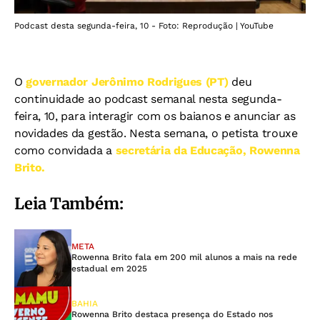
Podcast desta segunda-feira, 10 - Foto: Reprodução | YouTube
O
governador Jerônimo Rodrigues (PT)
deu
continuidade ao podcast semanal nesta segunda-
feira, 10, para interagir com os baianos e anunciar as
novidades da gestão. Nesta semana, o petista trouxe
como convidada a
secretária da Educação, Rowenna
Brito.
Leia Também:
META
Rowenna Brito fala em 200 mil alunos a mais na rede
estadual em 2025
BAHIA
Rowenna Brito destaca presença do Estado nos