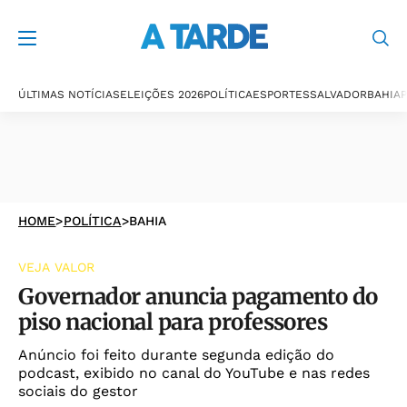
ÚLTIMAS NOTÍCIAS
ELEIÇÕES 2026
POLÍTICA
ESPORTES
SALVADOR
BAHIA
P
HOME
>
POLÍTICA
>
BAHIA
VEJA VALOR
Governador anuncia pagamento do
piso nacional para professores
Anúncio foi feito durante segunda edição do
podcast, exibido no canal do YouTube e nas redes
sociais do gestor