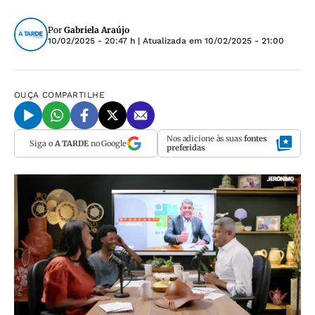
Por
Gabriela Araújo
10/02/2025 - 20:47 h
| Atualizada em
10/02/2025 - 21:00
OUÇA
COMPARTILHE
Nos adicione às suas
fontes
Siga o
A TARDE
no Google
preferidas