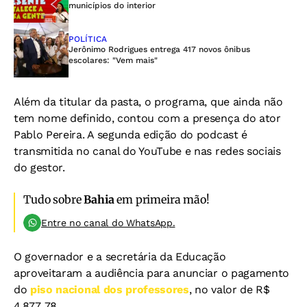
municípios do interior
POLÍTICA
Jerônimo Rodrigues entrega 417 novos ônibus
escolares: "Vem mais"
Além da titular da pasta, o programa, que ainda não
tem nome definido, contou com a presença do ator
Pablo Pereira. A segunda edição do podcast é
transmitida no canal do YouTube e nas redes sociais
do gestor.
Tudo sobre
Bahia
em primeira mão!
Entre no canal do WhatsApp.
O governador e a secretária da Educação
aproveitaram a audiência para anunciar o pagamento
do
piso nacional dos professores
, no valor de R$
4.877, 78.