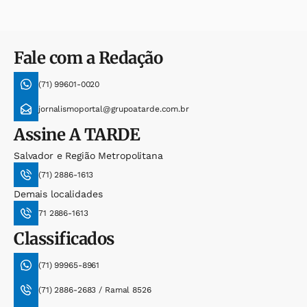
Fale com a Redação
(71) 99601-0020
jornalismoportal@grupoatarde.com.br
Assine
A TARDE
Salvador e Região Metropolitana
(71) 2886-1613
Demais localidades
71 2886-1613
Classificados
(71) 99965-8961
(71) 2886-2683 / Ramal 8526