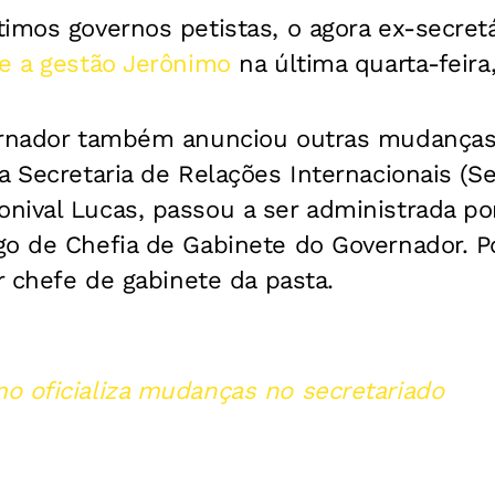
imos governos petistas, o agora ex-secret
te a gestão Jerônimo
na última quarta-feira,
ernador também anunciou outras mudanças 
a Secretaria de Relações Internacionais (Se
nival Lucas, passou a ser administrada po
o de Chefia de Gabinete do Governador. Po
er chefe de gabinete da pasta.
o oficializa mudanças no secretariado