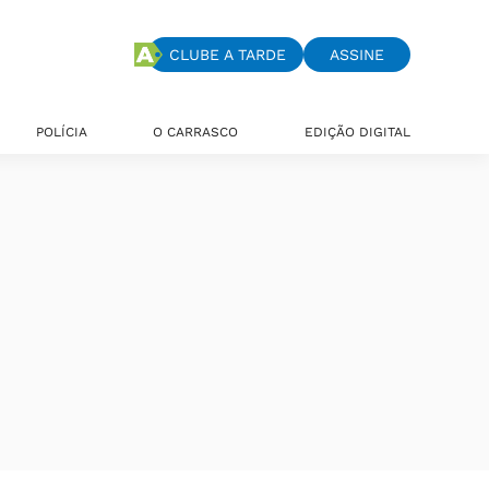
CLUBE A TARDE
ASSINE
POLÍCIA
O CARRASCO
EDIÇÃO DIGITAL