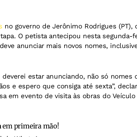
s
no governo de Jerônimo Rodrigues (PT), qu
apa. O petista antecipou nesta segunda-fei
deve anunciar mais novos nomes, inclusive
 deverei estar anunciando, não só nomes d
os e espero que consiga até sexta”, decla
sa em evento de visita às obras do Veículo
a
em primeira mão!