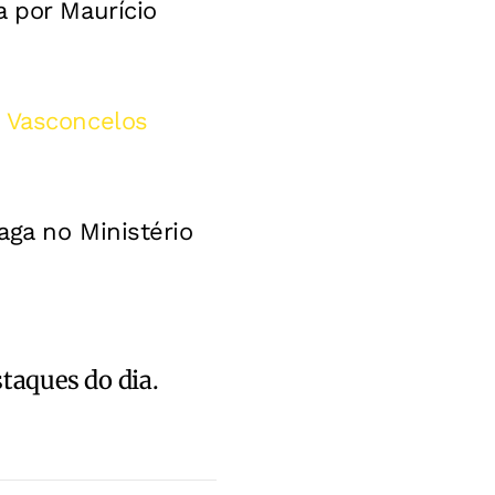
a por Maurício
o Vasconcelos
aga no Ministério
staques do dia.