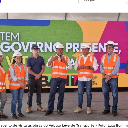
evento de visita às obras do Veículo Leve de Transporte - Foto: Lula Bonfim