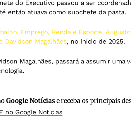
inete do Executivo passou a ser coordenad
té então atuava como subchefe da pasta.
rabalho, Emprego, Renda e Esporte, August
de Davidson Magalhães
, no início de 2025.
vidson Magalhães, passará a assumir uma v
nologia.
no
Google Notícias
e receba os principais de
E no Google Noticias