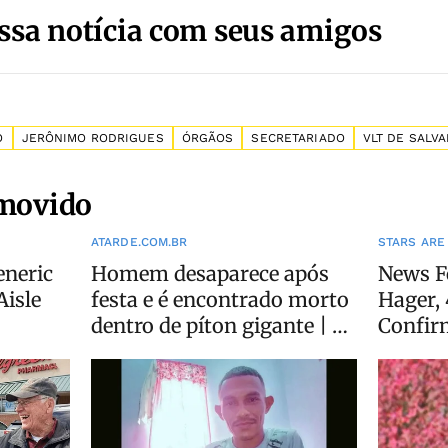
ssa notícia com seus amigos
O
JERÔNIMO RODRIGUES
ÓRGÃOS
SECRETARIADO
VLT DE SALV