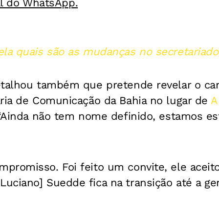
al do WhatsApp.
la quais são as mudanças no secretariado;
etalhou também que pretende revelar o ca
aria de Comunicação da Bahia no lugar de
A
. “Ainda não tem nome definido, estamos es
promisso. Foi feito um convite, ele aceit
ciano] Suedde fica na transição até a gen