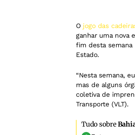
O
jogo das cadeira
ganhar uma nova et
fim desta semana 
Estado.
“Nesta semana, eu
mas de alguns órgã
coletiva de impren
Transporte (VLT).
Tudo sobre
Bahi