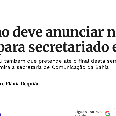
o deve anunciar 
ara secretariado 
u também que pretende até o final desta sem
mirá a secretaria de Comunicação da Bahia
 e Flávia Requião
Siga o
A TARDE
no
Google