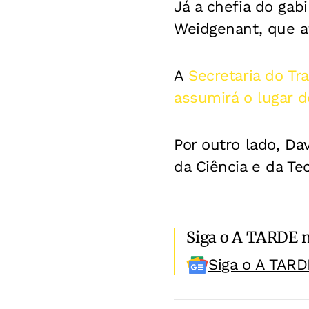
Já a chefia do gab
Weidgenant, que a
A
Secretaria do T
assumirá o lugar 
Por outro lado, Da
da Ciência e da Tec
Siga o A TARDE 
Siga o A TARD