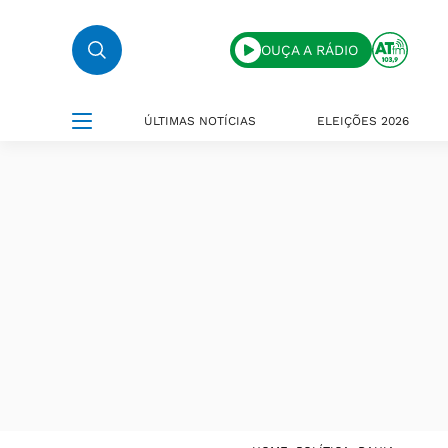
OUÇA A RÁDIO
ÚLTIMAS NOTÍCIAS
ELEIÇÕES 2026