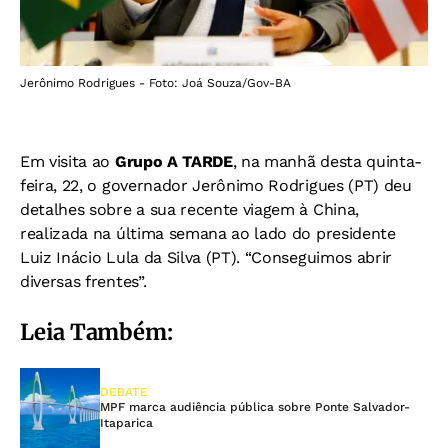
Jerônimo Rodrigues - Foto: Joá Souza/Gov-BA
Em visita ao
Grupo A TARDE
, na manhã desta quinta-
feira, 22, o governador Jerônimo Rodrigues (PT) deu
detalhes sobre a sua recente viagem à China,
realizada na última semana ao lado do presidente
Luiz Inácio Lula da Silva (PT). “Conseguimos abrir
diversas frentes”.
Leia Também:
DEBATE
MPF marca audiência pública sobre Ponte Salvador-
Itaparica