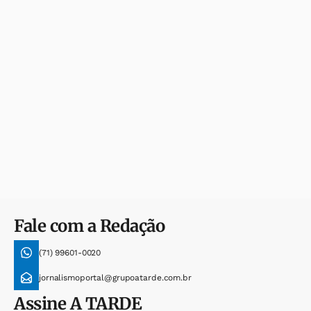
Fale com a Redação
(71) 99601-0020
jornalismoportal@grupoatarde.com.br
Assine
A TARDE