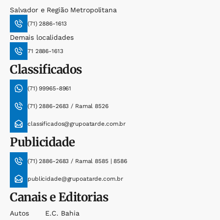
Salvador e Região Metropolitana
(71) 2886-1613
Demais localidades
71 2886-1613
Classificados
(71) 99965-8961
(71) 2886-2683 / Ramal 8526
classificados@grupoatarde.com.br
Publicidade
(71) 2886-2683 / Ramal 8585 | 8586
publicidade@grupoatarde.com.br
Canais e Editorias
Autos
E.c. Bahia