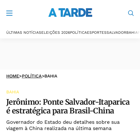
ÚLTIMAS NOTÍCIAS
ELEIÇÕES 2026
POLÍTICA
ESPORTES
SALVADOR
BAHIA
P
HOME
>
POLÍTICA
>
BAHIA
BAHIA
Jerônimo: Ponte Salvador-Itaparica
é estratégica para Brasil-China
Governador do Estado deu detalhes sobre sua
viagem à China realizada na última semana