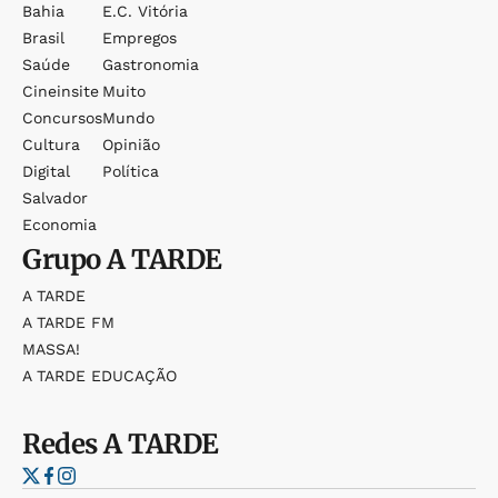
Bahia
E.c. Vitória
Brasil
Empregos
Saúde
Gastronomia
Cineinsite
Muito
Concursos
Mundo
Cultura
Opinião
Digital
Política
Salvador
Economia
Grupo
A TARDE
A TARDE
A TARDE FM
MASSA!
A TARDE EDUCAÇÃO
Redes
A TARDE