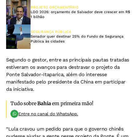
PROJETO ORÇAMENTÁRIO
LDO 2026: orçamento de Salvador deve crescer em R$
1 bilhão
SEGURANÇA PÚBLICA
Senador quer destinar 25% do Fundo de Segurança
Pública às cidades
Segundo o gestor, entre as principais pautas tratadas
estiveram os avanços para destravar o projeto da
Ponte Salvador-Itaparica, além do interesse
manifestado pelo presidente da China em participar
da iniciativa.
Tudo sobre
Bahia
em primeira mão!
Entre no canal do WhatsApp.
“Lula cravou um pedido para que o governo chinês
pudesse ajudar a gente nesse projeto da Ponte. É um