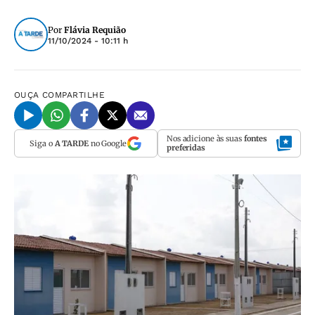
Por
Flávia Requião
11/10/2024 - 10:11 h
OUÇA
COMPARTILHE
Nos adicione às suas
fontes
Siga o
A TARDE
no Google
preferidas