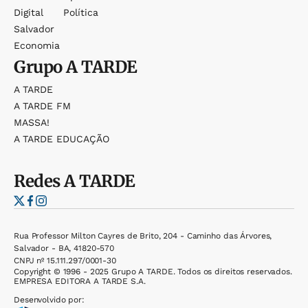
Digital
Política
Salvador
Economia
Grupo
A TARDE
A TARDE
A TARDE FM
MASSA!
A TARDE EDUCAÇÃO
Redes
A TARDE
Rua Professor Milton Cayres de Brito, 204 - Caminho das Árvores,
Salvador - BA, 41820-570
CNPJ nº 15.111.297/0001-30
Copyright © 1996 - 2025 Grupo A TARDE. Todos os direitos reservados.
EMPRESA EDITORA A TARDE S.A.
Desenvolvido por: