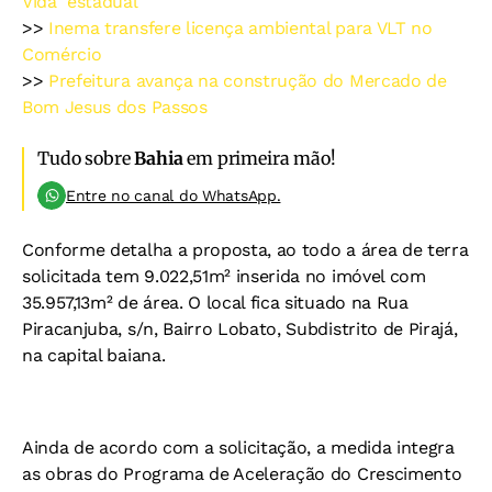
Vida" estadual
>>
Inema transfere licença ambiental para VLT no
Comércio
>>
Prefeitura avança na construção do Mercado de
Bom Jesus dos Passos
Tudo sobre
Bahia
em primeira mão!
Entre no canal do WhatsApp.
Conforme detalha a proposta, ao todo a área de terra
solicitada tem 9.022,51m² inserida no imóvel com
35.957,13m² de área. O local fica situado na Rua
Piracanjuba, s/n, Bairro Lobato, Subdistrito de Pirajá,
na capital baiana.
Ainda de acordo com a solicitação, a medida integra
as obras do Programa de Aceleração do Crescimento