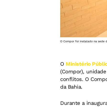
O Compor foi instalado na sede 
O
Ministério Públ
(Compor), unidade
conflitos. O Compo
da Bahia.
Durante a inaugura