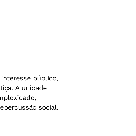
interesse público,
tiça. A unidade
mplexidade,
epercussão social.