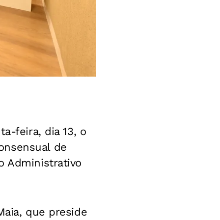
a-feira, dia 13, o
consensual de
o Administrativo
Maia, que preside