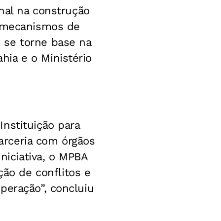
onal na construção
s mecanismos de
 se torne base na
ia e o Ministério
nstituição para
arceria com órgãos
iniciativa, o MPBA
o de conflitos e
peração”, concluiu