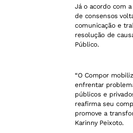
Já o acordo com a 
de consensos volt
comunicação e tra
resolução de caus
Público.
“O Compor mobiliza
enfrentar problem
públicos e privado
reafirma seu comp
promove a transfor
Karinny Peixoto.