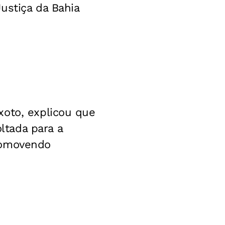
ustiça da Bahia
xoto, explicou que
tada para a
romovendo