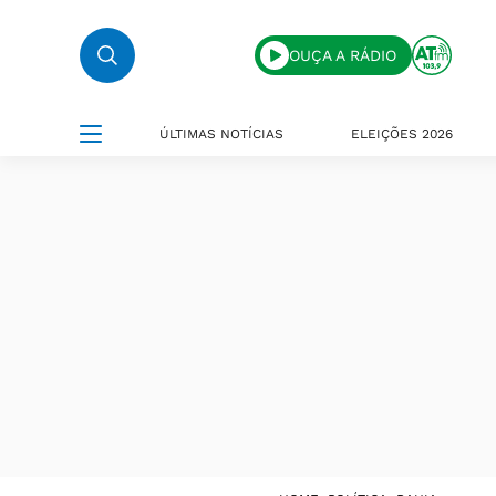
OUÇA A RÁDIO
ÚLTIMAS NOTÍCIAS
ELEIÇÕES 2026