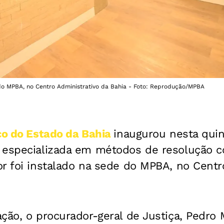
do MPBA, no Centro Administrativo da Bahia - Foto: Reprodução/MPBA
ico do Estado da Bahia
inaugurou nesta quint
 especializada em métodos de resolução 
r foi instalado na sede do MPBA, no Centr
ção, o procurador-geral de Justiça, Pedro 