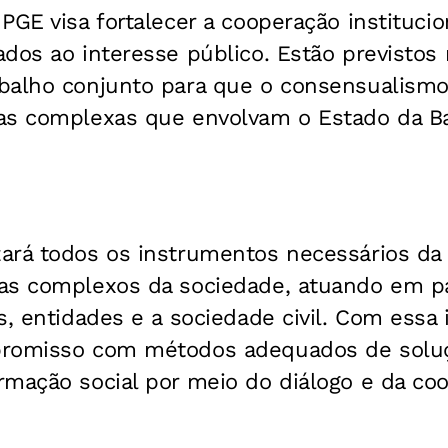
PGE visa fortalecer a cooperação instituci
ados ao interesse público. Estão previsto
balho conjunto para que o consensualismo
as complexas que envolvam o Estado da Bah
rá todos os instrumentos necessários da I
as complexos da sociedade, atuando em p
s, entidades e a sociedade civil. Com essa 
romisso com métodos adequados de soluçã
mação social por meio do diálogo e da coo