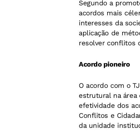
Segundo a promoto
acordos mais céler
interesses da soc
aplicação de méto
resolver conflitos
Acordo pioneiro
O acordo com o TJB
estrutural na área
efetividade dos ac
Conflitos e Cidada
da unidade institu