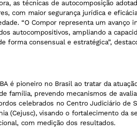
ra, as técnicas de autocomposição adota
es, com maior segurança jurídica e eficáci
iedade. “O Compor representa um avanço in
dos autocompositivos, ampliando a capac
 de forma consensual e estratégica”, destac
A é pioneiro no Brasil ao tratar da atuação
 de família, prevendo mecanismos de avali
ordos celebrados no Centro Judiciário de 
nia (Cejusc), visando o fortalecimento da se
cional, com medição dos resultados.