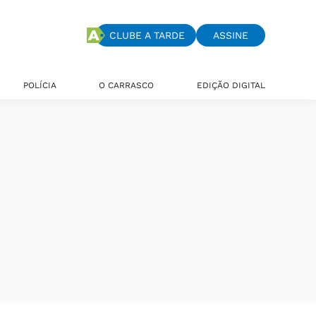
CLUBE A TARDE
ASSINE
POLÍCIA
O CARRASCO
EDIÇÃO DIGITAL