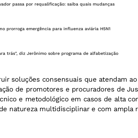
vador passa por requalificação: saiba quais mudanças
no prorroga emergência para influenza aviária H5N1
ra trás", diz Jerônimo sobre programa de alfabetização
ruir soluções consensuais que atendam ao 
uação de promotores e procuradores de Jus
écnico e metodológico em casos de alta co
e natureza multidisciplinar e com ampla r