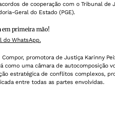
acordos de cooperação com o Tribunal de J
doria-Geral do Estado (PGE).
a
em primeira mão!
al do WhatsApp.
 Compor, promotora de Justiça Karinny Pei
rá como uma câmara de autocomposição vol
ão estratégica de conflitos complexos, p
ficada entre todas as partes envolvidas.