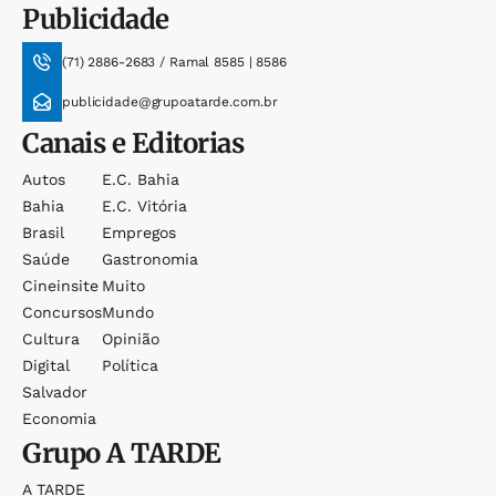
Publicidade
(71) 2886-2683 / Ramal 8585 | 8586
publicidade@grupoatarde.com.br
Canais e Editorias
Autos
E.c. Bahia
Bahia
E.c. Vitória
Brasil
Empregos
Saúde
Gastronomia
Cineinsite
Muito
Concursos
Mundo
Cultura
Opinião
Digital
Política
Salvador
Economia
Grupo
A TARDE
A TARDE