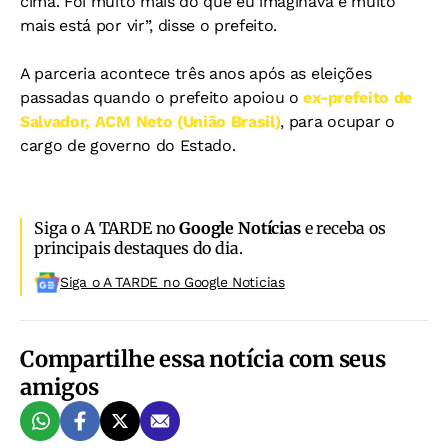
cima. Foi muito mais do que eu imaginava e muito
mais está por vir”, disse o prefeito.
A parceria acontece três anos após as eleições
passadas quando o prefeito apoiou o
ex-prefeito de
Salvador, ACM Neto (União Brasil)
, para ocupar o
cargo de governo do Estado.
Siga o A TARDE no
Google Notícias
e receba os
principais destaques do dia.
Siga o A TARDE no Google Noticias
Compartilhe essa notícia com seus
amigos