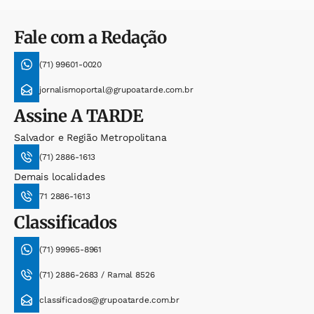
Fale com a Redação
(71) 99601-0020
jornalismoportal@grupoatarde.com.br
Assine
A TARDE
Salvador e Região Metropolitana
(71) 2886-1613
Demais localidades
71 2886-1613
Classificados
(71) 99965-8961
(71) 2886-2683 / Ramal 8526
classificados@grupoatarde.com.br