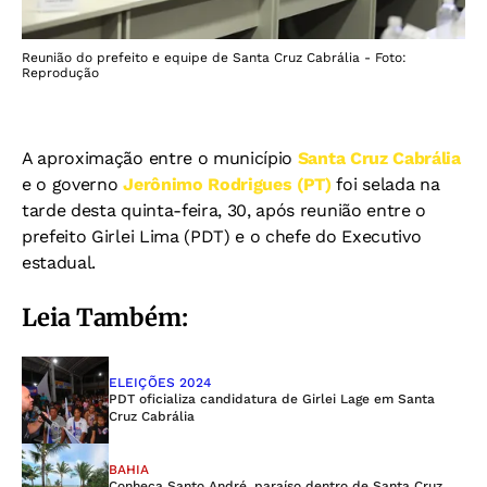
Reunião do prefeito e equipe de Santa Cruz Cabrália - Foto:
Reprodução
A aproximação entre o município
Santa Cruz Cabrália
e o governo
Jerônimo Rodrigues (PT)
foi selada na
tarde desta quinta-feira, 30, após reunião entre o
prefeito Girlei Lima (PDT) e o chefe do Executivo
estadual.
Leia Também:
ELEIÇÕES 2024
PDT oficializa candidatura de Girlei Lage em Santa
Cruz Cabrália
BAHIA
Conheça Santo André, paraíso dentro de Santa Cruz