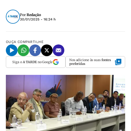
Por
Redação
30/01/2025 - 16:24 h
OUÇA
COMPARTILHE
Nos adicione às suas
fontes
Siga o
A TARDE
no Google
preferidas