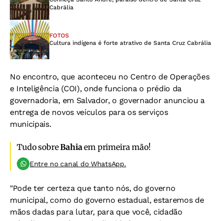
Cabrália
FOTOS
Cultura indígena é forte atrativo de Santa Cruz Cabrália
No encontro, que aconteceu no Centro de Operações
e Inteligência (COI), onde funciona o prédio da
governadoria, em Salvador, o governador anunciou a
entrega de novos veículos para os serviços
municipais.
Tudo sobre
Bahia
em primeira mão!
Entre no canal do WhatsApp.
"Pode ter certeza que tanto nós, do governo
municipal, como do governo estadual, estaremos de
mãos dadas para lutar, para que você, cidadão