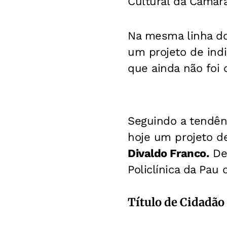
Cultural da Câmara
Na mesma linha do
um projeto de indi
que ainda não foi 
Seguindo a tendên
hoje um projeto d
Divaldo Franco.
Des
Policlínica da Pau
Título de Cidadão