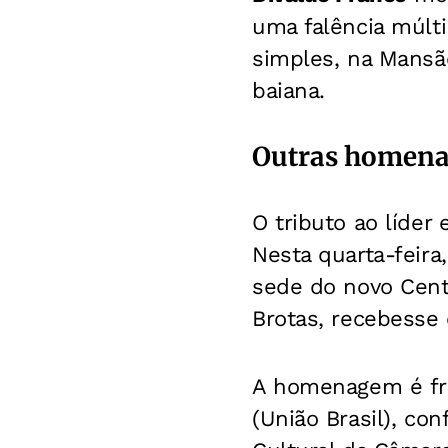
uma falência múlti
simples, na Mansão
baiana.
Outras homen
O tributo ao líder
Nesta quarta-feira,
sede do novo Cent
Brotas, recebess
A homenagem é fru
(União Brasil), co