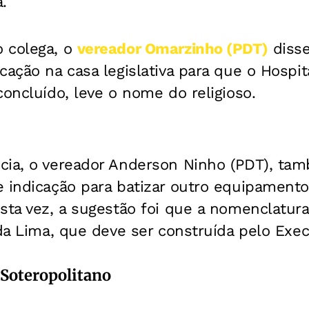
.
 colega, o
vereador Omarzinho (PDT)
disse
cação na casa legislativa para que o Hospit
concluído, leve o nome do religioso.
cia, o vereador Anderson Ninho (PDT), ta
e indicação para batizar outro equipament
ta vez, a sugestão foi que a nomenclatura 
 da Lima, que deve ser construída pelo Exec
 Soteropolitano