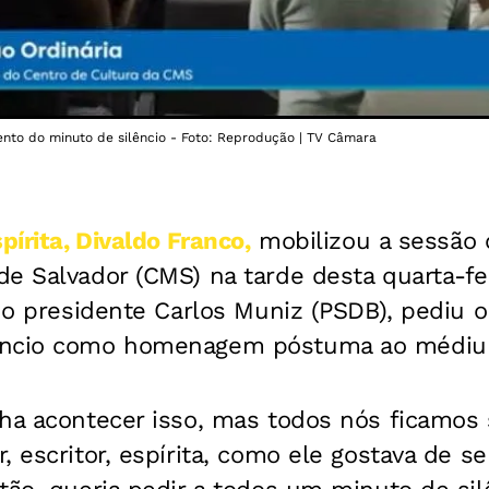
to do minuto de silêncio - Foto: Reprodução | TV Câmara
pírita, Divaldo Franco,
mobilizou a sessão o
e Salvador (CMS) na tarde desta quarta-fei
, o presidente Carlos Muniz (PSDB), pediu
êncio como homenagem póstuma ao médiu
nha acontecer isso, mas todos nós ficamos
, escritor, espírita, como ele gostava de s