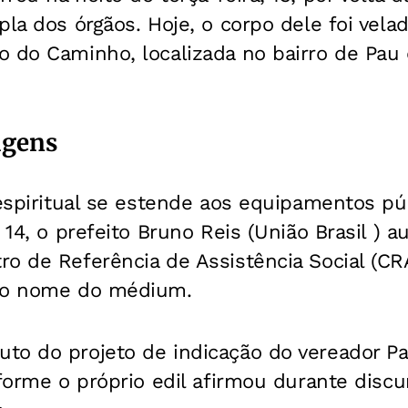
pla dos órgãos. Hoje, o corpo dele foi vela
 do Caminho, localizada no bairro de Pau d
agens
 espiritual se estende aos equipamentos pú
 14, o prefeito Bruno Reis (União Brasil ) a
ro de Referência de Assistência Social (C
e o nome do médium.
to do projeto de indicação do vereador P
nforme o próprio edil afirmou durante disc