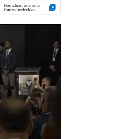
Nos adicione às suas
fontes preferidas