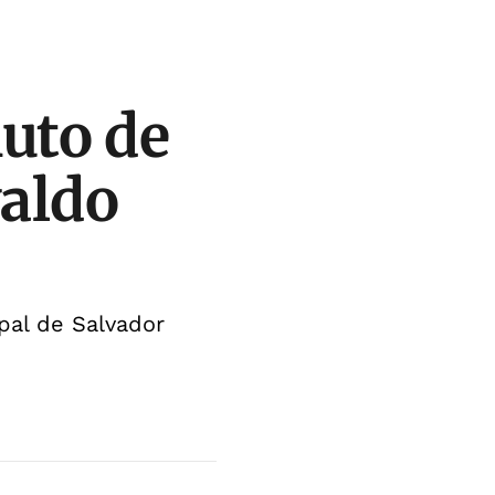
uto de
valdo
pal de Salvador