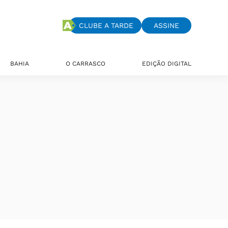
CLUBE A TARDE
ASSINE
BAHIA
O CARRASCO
EDIÇÃO DIGITAL