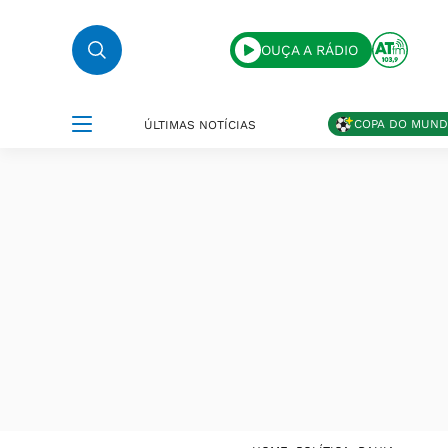
OUÇA A RÁDIO
COPA DO MUN
ÚLTIMAS NOTÍCIAS