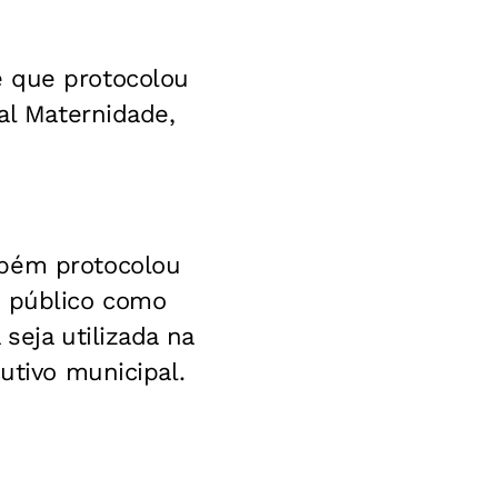
 que protocolou
al Maternidade,
mbém protocolou
o público como
seja utilizada na
utivo municipal.