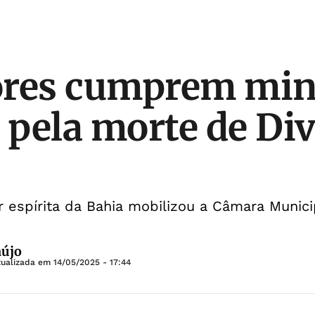
ores cumprem min
o pela morte de Di
r espírita da Bahia mobilizou a Câmara Munici
aújo
tualizada em
14/05/2025 - 17:44