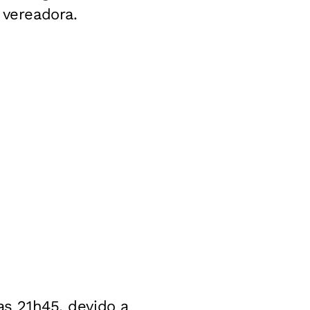
 vereadora.
as 21h45, devido a