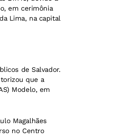
do, em cerimônia
a Lima, na capital
blicos de Salvador.
utorizou que a
RAS) Modelo, em
aulo Magalhães
urso no Centro