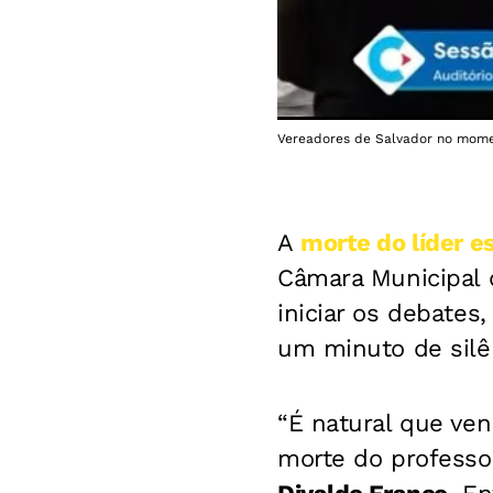
Vereadores de Salvador no momen
A
morte do líder es
Câmara Municipal d
iniciar os debates
um minuto de sil
“É natural que ve
morte do professor