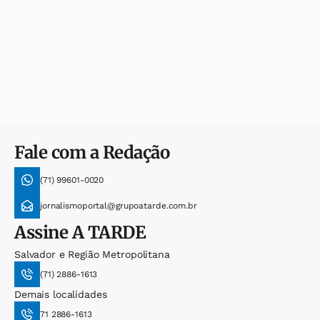
Fale com a Redação
(71) 99601-0020
jornalismoportal@grupoatarde.com.br
Assine
A TARDE
Salvador e Região Metropolitana
(71) 2886-1613
Demais localidades
71 2886-1613