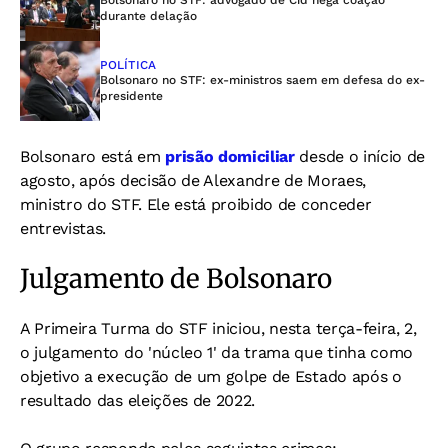
Bolsonaro no STF: advogado de Cid nega coação
durante delação
POLÍTICA
Bolsonaro no STF: ex-ministros saem em defesa do ex-
presidente
Bolsonaro está em
prisão domiciliar
desde o início de
agosto, após decisão de Alexandre de Moraes,
ministro do STF. Ele está proibido de conceder
entrevistas.
Julgamento de Bolsonaro
A Primeira Turma do STF iniciou, nesta terça-feira, 2,
o julgamento do 'núcleo 1' da trama que tinha como
objetivo a execução de um golpe de Estado após o
resultado das eleições de 2022.