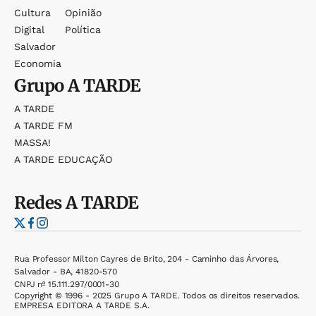
Cultura
Opinião
Digital
Política
Salvador
Economia
Grupo
A TARDE
A TARDE
A TARDE FM
MASSA!
A TARDE EDUCAÇÃO
Redes
A TARDE
Rua Professor Milton Cayres de Brito, 204 - Caminho das Árvores,
Salvador - BA, 41820-570
CNPJ nº 15.111.297/0001-30
Copyright © 1996 - 2025 Grupo A TARDE. Todos os direitos reservados.
EMPRESA EDITORA A TARDE S.A.