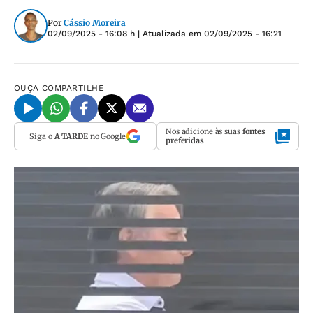
Por
Cássio Moreira
02/09/2025 - 16:08 h
| Atualizada em
02/09/2025 - 16:21
OUÇA
COMPARTILHE
Nos adicione às suas
fontes
Siga o
A TARDE
no Google
preferidas