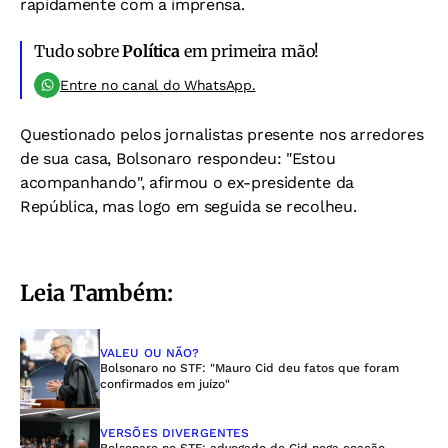
rapidamente com a imprensa.
Tudo sobre
Política
em primeira mão!
Entre no canal do WhatsApp.
Questionado pelos jornalistas presente nos arredores
de sua casa, Bolsonaro respondeu: "Estou
acompanhando", afirmou o ex-presidente da
República, mas logo em seguida se recolheu.
Leia Também:
VALEU OU NÃO?
Bolsonaro no STF: "Mauro Cid deu fatos que foram
confirmados em juízo"
VERSÕES DIVERGENTES