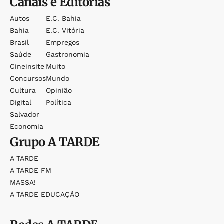
Canais e Editorias
Autos
E.c. Bahia
Bahia
E.c. Vitória
Brasil
Empregos
Saúde
Gastronomia
Cineinsite
Muito
Concursos
Mundo
Cultura
Opinião
Digital
Política
Salvador
Economia
Grupo
A TARDE
A TARDE
A TARDE FM
MASSA!
A TARDE EDUCAÇÃO