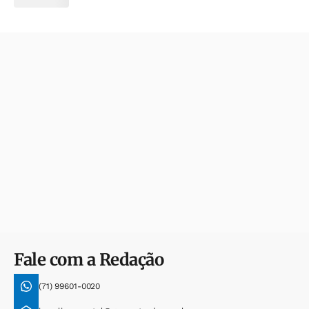
Fale com a Redação
(71) 99601-0020