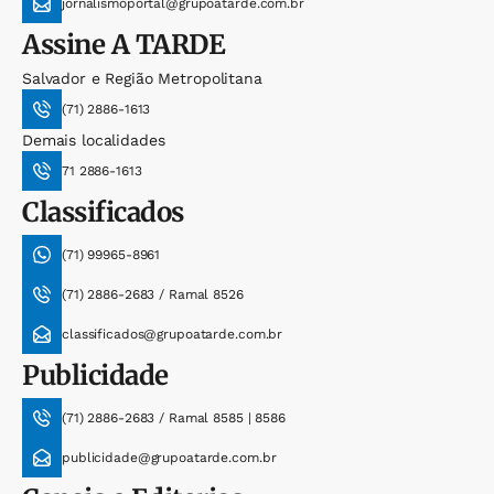
jornalismoportal@grupoatarde.com.br
Assine
A TARDE
Salvador e Região Metropolitana
(71) 2886-1613
Demais localidades
71 2886-1613
Classificados
(71) 99965-8961
(71) 2886-2683 / Ramal 8526
classificados@grupoatarde.com.br
Publicidade
(71) 2886-2683 / Ramal 8585 | 8586
publicidade@grupoatarde.com.br