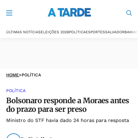
ÚLTIMAS NOTÍCIAS
ELEIÇÕES 2026
POLÍTICA
ESPORTES
SALVADOR
BAHIA
P
HOME
>
POLÍTICA
POLÍTICA
Bolsonaro responde a Moraes antes
do prazo para ser preso
Ministro do STF havia dado 24 horas para resposta