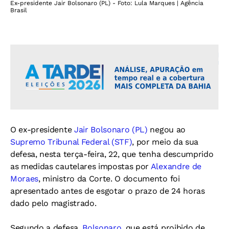
Ex-presidente Jair Bolsonaro (PL) - Foto: Lula Marques | Agência
Brasil
O ex-presidente
Jair Bolsonaro (PL)
negou ao
Supremo Tribunal Federal (STF)
, por meio da sua
defesa, nesta terça-feira, 22, que tenha descumprido
as medidas cautelares impostas por
Alexandre de
Moraes
, ministro da Corte. O documento foi
apresentado antes de esgotar o prazo de 24 horas
dado pelo magistrado.
Segundo a defesa,
Bolsonaro
, que está proibido de