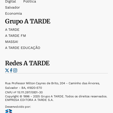
Digital
Política
Salvador
Economia
Grupo
A TARDE
A TARDE
A TARDE FM
MASSA!
A TARDE EDUCAÇÃO
Redes
A TARDE
Rua Professor Milton Cayres de Brito, 204 - Caminho das Árvores,
Salvador - BA, 41820-570
CNPJ nº 15.111.297/0001-30
Copyright © 1996 - 2025 Grupo A TARDE. Todos os direitos reservados.
EMPRESA EDITORA A TARDE S.A.
Desenvolvido por: