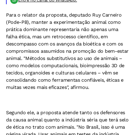
Para o relator da proposta, deputado Ruy Carneiro
(Pode-PB), manter a experimentação animal como
prática dominante representaria não apenas uma
falha ética, mas um retrocesso científico, em
descompasso com os avanços da bioética e com os
compromissos assumidos na promoção do bem-estar
animal. "Métodos substitutivos ao uso de animais –
como modelos computacionais, bioimpressão 3D de
tecidos, organoides e culturas celulares – vêm se
consolidando como ferramentas confiáveis, éticas e
muitas vezes mais eficazes", afirmou.
Segundo ele, a proposta atende tanto os defensores
da causa animal quanto a indústria séria que terá selo
de ética no trato com animais. "No Brasil, isso é uma
página virada. Usar animais em testes da indústria