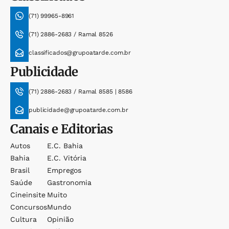
(71) 99965-8961
(71) 2886-2683 / Ramal 8526
classificados@grupoatarde.com.br
Publicidade
(71) 2886-2683 / Ramal 8585 | 8586
publicidade@grupoatarde.com.br
Canais e Editorias
Autos
E.c. Bahia
Bahia
E.c. Vitória
Brasil
Empregos
Saúde
Gastronomia
Cineinsite
Muito
Concursos
Mundo
Cultura
Opinião