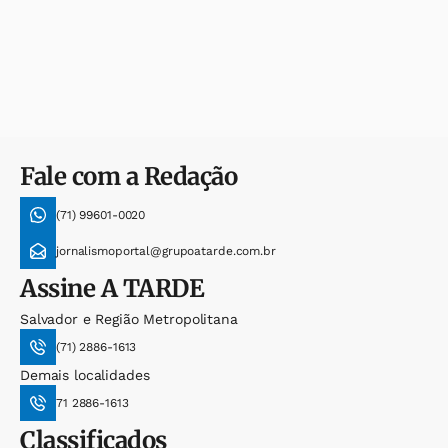
Fale com a Redação
(71) 99601-0020
jornalismoportal@grupoatarde.com.br
Assine
A TARDE
Salvador e Região Metropolitana
(71) 2886-1613
Demais localidades
71 2886-1613
Classificados