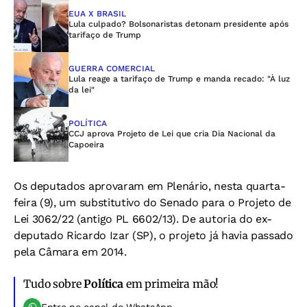
EUA X BRASIL
Lula culpado? Bolsonaristas detonam presidente após
tarifaço de Trump
GUERRA COMERCIAL
Lula reage a tarifaço de Trump e manda recado: "À luz
da lei"
POLÍTICA
CCJ aprova Projeto de Lei que cria Dia Nacional da
Capoeira
Os deputados aprovaram em Plenário, nesta quarta-
feira (9), um substitutivo do Senado para o Projeto de
Lei 3062/22 (antigo PL 6602/13). De autoria do ex-
deputado Ricardo Izar (SP), o projeto já havia passado
pela Câmara em 2014.
Tudo sobre
Política
em primeira mão!
Entre no canal do WhatsApp.