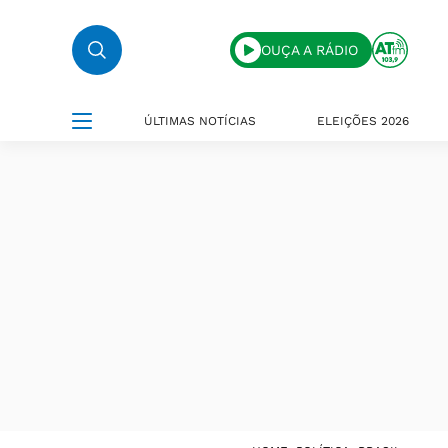
OUÇA A RÁDIO
ÚLTIMAS NOTÍCIAS
ELEIÇÕES 2026