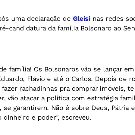
pós uma declaração de
Gleisi
nas redes soc
pré-candidatura da família Bolsonaro ao S
e família! Os Bolsonaros vão se lançar em
duardo, Flávio e até o Carlos. Depois de ro
 fazer rachadinhas pra comprar imóveis, te
 vão atacar a política com estratégia famili
, se garantirem. Não é sobre Deus, Pátria e
 dinheiro e poder", escreveu.