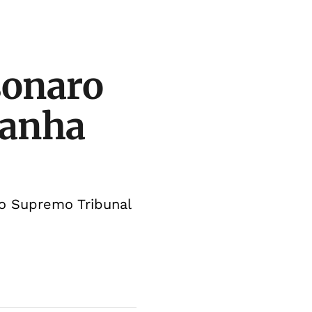
sonaro
ganha
no Supremo Tribunal