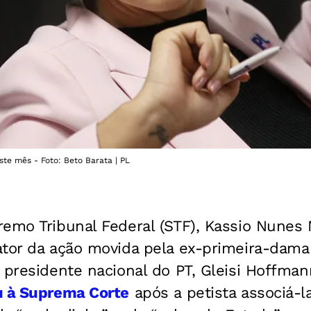
este mês - Foto: Beto Barata | PL
emo Tribunal Federal (STF), Kassio Nunes 
ator da ação movida pela ex-primeira-dama
 presidente nacional do PT, Gleisi Hoffma
u à Suprema Corte
após a petista associá-l