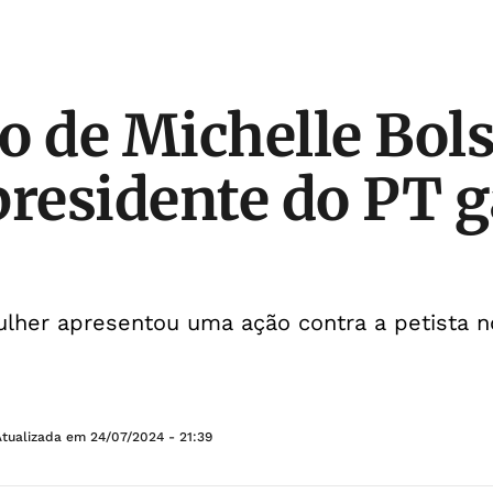
o de Michelle Bol
presidente do PT 
ulher apresentou uma ação contra a petista 
Atualizada em
24/07/2024 - 21:39