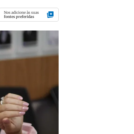
Nos adicione às suas
fontes preferidas