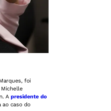
Marques, foi
 Michelle
nn. A
presidente do
a ao caso do