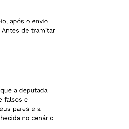
io, após o envio
 Antes de tramitar
que a deputada
e falsos e
eus pares e a
nhecida no cenário