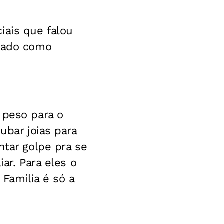
iais que falou
enado como
 peso para o
ubar joias para
ntar golpe pra se
ar. Para eles o
 Família é só a