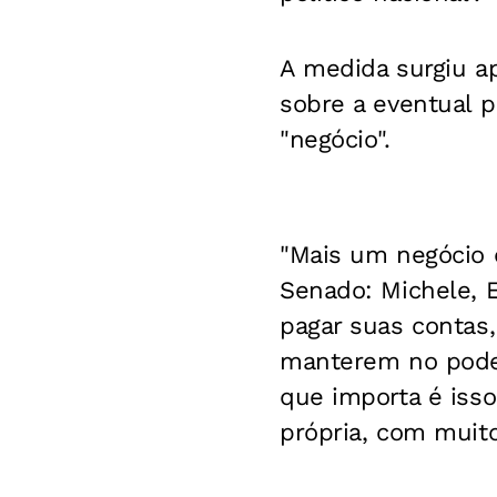
A medida surgiu a
sobre a eventual 
"negócio".
"Mais um negócio d
Senado: Michele, E
pagar suas contas,
manterem no poder,
que importa é isso
própria, com muito