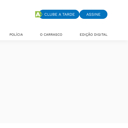
CLUBE A TARDE
ASSINE
POLÍCIA
O CARRASCO
EDIÇÃO DIGITAL