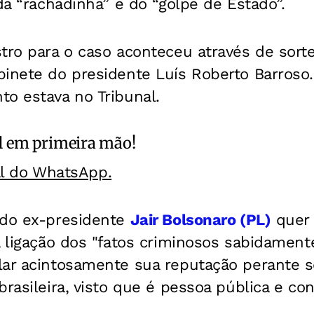
 da “rachadinha” e do “golpe de Estado”.
tro para o caso aconteceu através de sorte
inete do presidente Luís Roberto Barroso.
o estava no Tribunal.
l
em primeira mão!
al do WhatsApp.
 do ex-presidente
Jair Bolsonaro (PL)
quer 
a ligação dos "fatos criminosos sabidament
lar acintosamente sua reputação perante s
brasileira, visto que é pessoa pública e co