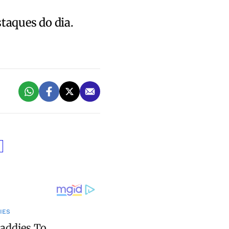
staques do dia.