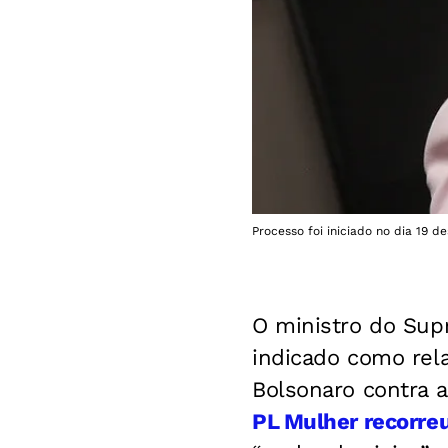
Processo foi iniciado no dia 19 d
O ministro do Supr
indicado como rel
Bolsonaro contra a
PL Mulher recorre