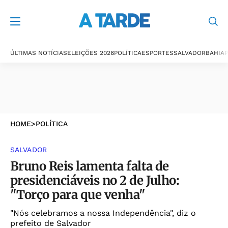
ÚLTIMAS NOTÍCIAS
ELEIÇÕES 2026
POLÍTICA
ESPORTES
SALVADOR
BAHIA
P
HOME
>
POLÍTICA
SALVADOR
Bruno Reis lamenta falta de
presidenciáveis no 2 de Julho:
"Torço para que venha"
"Nós celebramos a nossa Independência", diz o
prefeito de Salvador