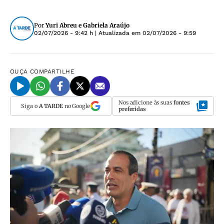
Por
Yuri Abreu e Gabriela Araújo
02/07/2026 - 9:42 h
| Atualizada em
02/07/2026 - 9:59
OUÇA
COMPARTILHE
Nos adicione às suas
fontes
Siga o
A TARDE
no Google
preferidas