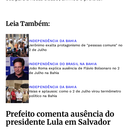
Leia Também:
INDEPENDÊNCIA DA BAHIA
Jerônimo exalta protagonismo de "pessoas comuns" no
2 de Julho
INDEPENDÊNCIA DO BRASIL NA BAHIA
João Roma explica ausência de Flávio Bolsonaro no 2
de Julho na Bahia
INDEPENDÊNCIA DA BAHIA
Vaias e aplausos: como o 2 de Julho virou termômetro
político na Bahia
Prefeito comenta ausência do
presidente Lula em Salvador