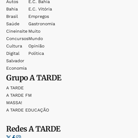
Autos
E.c. Bahia
Bahia
E.c. Vitória
Brasil
Empregos
Saúde
Gastronomia
Cineinsite
Muito
Concursos
Mundo
Cultura
Opinião
Digital
Política
Salvador
Economia
Grupo
A TARDE
A TARDE
A TARDE FM
MASSA!
A TARDE EDUCAÇÃO
Redes
A TARDE