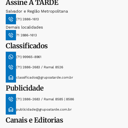
Assine
A TARDE
Salvador e Região Metropolitana
(71) 2886-1613
Demais localidades
71 2886-1613
Classificados
(71) 99965-8961
(71) 2886-2683 / Ramal 8526
classificados@grupoatarde.com.br
Publicidade
(71) 2886-2683 / Ramal 8585 | 8586
publicidade@grupoatarde.com.br
Canais e Editorias