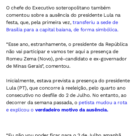
O chefe do Executivo soteropolitano também
comentou sobre a ausência do presidente Lula na
festa, que, pela primeira vez,
transferiu a sede de
Brasília para a capital baiana, de forma simbólica.
“Esse ano, estranhamente, o presidente da República
não vai participar e vamos ter aqui a presença de
Romeu Zema (Novo), pré-candidato e ex-governador
de Minas Gerais”, comentou.
Inicialmente, estava prevista a presença do presidente
Lula (PT), que concorre à reeleição, pelo quarto ano
consecutivo no desfile do 2 de Julho. No entanto, ao
decorrer da semana passada, o
petista mudou a rota
e explicou o
verdadeiro motivo da ausência.
“Eu não vou poder ficar para o 2 de Julho amanhã