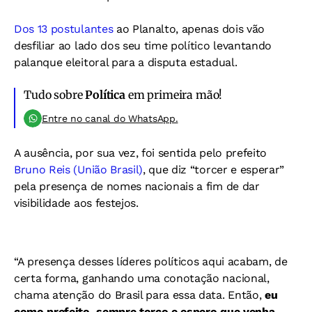
Dos 13 postulantes
ao Planalto, apenas dois vão
desfiliar ao lado dos seu time político levantando
palanque eleitoral para a disputa estadual.
Tudo sobre
Política
em primeira mão!
Entre no canal do WhatsApp.
A ausência, por sua vez, foi sentida pelo prefeito
Bruno Reis (União Brasil)
, que diz “torcer e esperar”
pela presença de nomes nacionais a fim de dar
visibilidade aos festejos.
“A presença desses líderes políticos aqui acabam, de
certa forma, ganhando uma conotação nacional,
chama atenção do Brasil para essa data. Então,
eu
como prefeito, sempre torço e espero que venha,