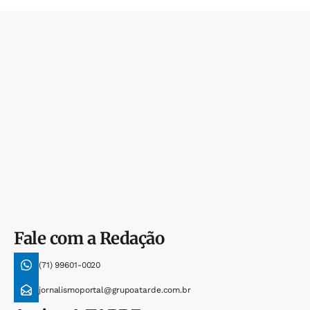
Fale com a Redação
(71) 99601-0020
jornalismoportal@grupoatarde.com.br