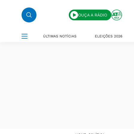
OUÇA A RÁDIO
ÚLTIMAS NOTÍCIAS
ELEIÇÕES 2026