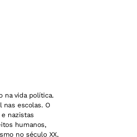
na vida política.
l nas escolas. O
 e nazistas
eitos humanos,
ismo no século XX,