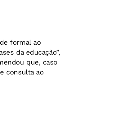
ade formal ao
bases da educação”,
omendou que, caso
 e consulta ao