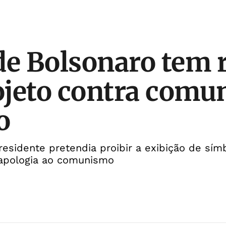
de Bolsonaro tem 
jeto contra comu
o
residente pretendia proibir a exibição de sí
apologia ao comunismo