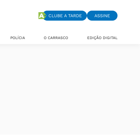
CLUBE A TARDE
ASSINE
POLÍCIA
O CARRASCO
EDIÇÃO DIGITAL