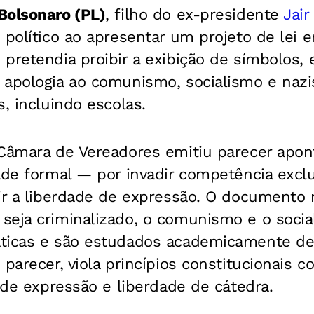
Bolsonaro (PL)
, filho do ex-presidente
Jair
 político ao apresentar um projeto de lei 
 pretendia proibir a exibição de símbolos
 apologia ao comunismo, socialismo e na
s, incluindo escolas.
 Câmara de Vereadores emitiu parecer apo
ade formal — por invadir competência excl
ir a liberdade de expressão. O documento 
seja criminalizado, o comunismo e o soc
ticas e são estudados academicamente de 
 parecer, viola princípios constitucionais 
e de expressão e liberdade de cátedra.