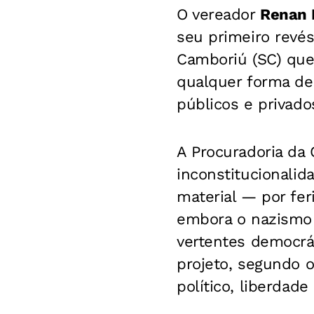
O vereador
Renan 
seu primeiro revés
Camboriú (SC) que
qualquer forma de
públicos e privado
A Procuradoria da
inconstitucionalid
material — por fer
embora o nazismo 
vertentes democrá
projeto, segundo o
político, liberdad