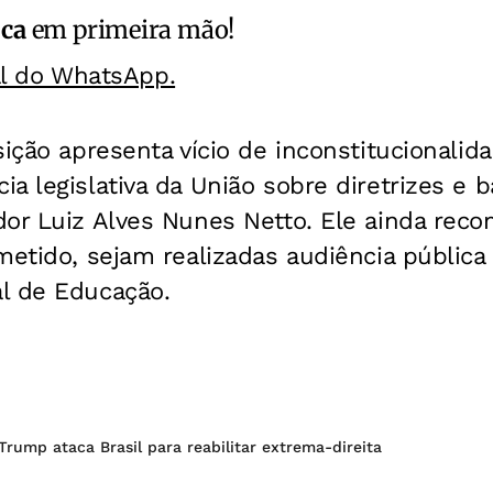
ica
em primeira mão!
al do WhatsApp.
sição apresenta vício de inconstitucionalid
a legislativa da União sobre diretrizes e 
dor Luiz Alves Nunes Netto. Ele ainda rec
metido, sejam realizadas audiência pública
l de Educação.
rump ataca Brasil para reabilitar extrema-direita