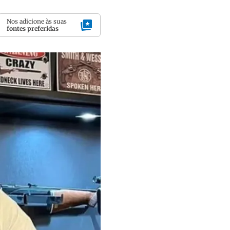
Nos adicione às suas
fontes preferidas