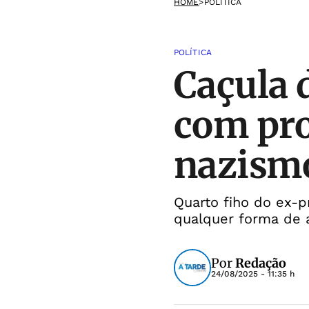
HOME
>
POLÍTICA
POLÍTICA
Caçula 
com pro
nazism
Quarto fiho do ex-p
qualquer forma de 
Por
Redação
24/08/2025 - 11:35 h