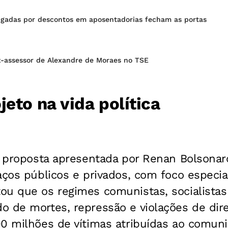
igadas por descontos em aposentadorias fecham as portas
-assessor de Alexandre de Moraes no TSE
jeto na vida política
a proposta apresentada por Renan Bolsonaro 
aços públicos e privados, com foco especia
ou que os regimes comunistas, socialistas
o de mortes, repressão e violações de dir
00 milhões de vítimas atribuídas ao comun