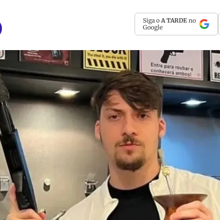
Siga o
A TARDE
no
Google