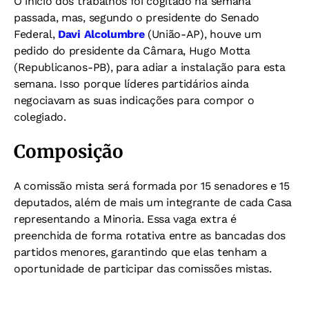
O início dos trabalhos foi cogitado na semana
passada, mas, segundo o presidente do Senado
Federal,
Davi Alcolumbre
(União-AP), houve um
pedido do presidente da Câmara, Hugo Motta
(Republicanos-PB), para adiar a instalação para esta
semana. Isso porque líderes partidários ainda
negociavam as suas indicações para compor o
colegiado.
Composição
A comissão mista será formada por 15 senadores e 15
deputados, além de mais um integrante de cada Casa
representando a Minoria. Essa vaga extra é
preenchida de forma rotativa entre as bancadas dos
partidos menores, garantindo que elas tenham a
oportunidade de participar das comissões mistas.