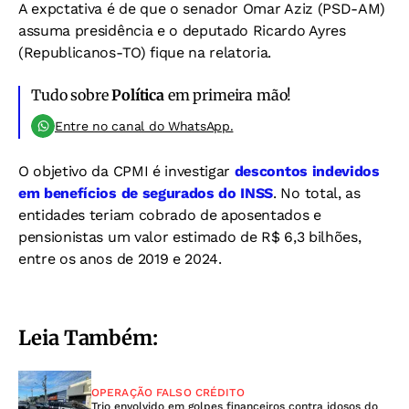
A expctativa é de que o senador Omar Aziz (PSD-AM)
assuma presidência e o deputado Ricardo Ayres
(Republicanos-TO) fique na relatoria.
Tudo sobre
Política
em primeira mão!
Entre no canal do WhatsApp.
O objetivo da CPMI é investigar
descontos indevidos
em benefícios de segurados do INSS
. No total, as
entidades teriam cobrado de aposentados e
pensionistas um valor estimado de R$ 6,3 bilhões,
entre os anos de 2019 e 2024.
Leia Também:
OPERAÇÃO FALSO CRÉDITO
Trio envolvido em golpes financeiros contra idosos do