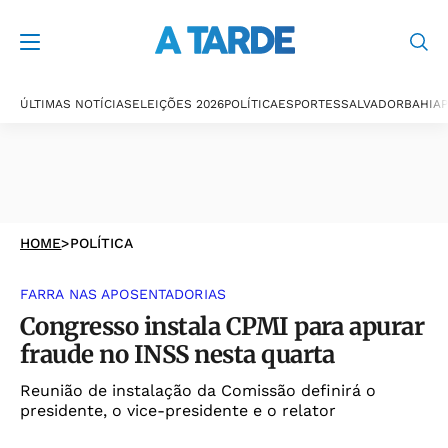
ÚLTIMAS NOTÍCIAS
ELEIÇÕES 2026
POLÍTICA
ESPORTES
SALVADOR
BAHIA
P
HOME
>
POLÍTICA
FARRA NAS APOSENTADORIAS
Congresso instala CPMI para apurar
fraude no INSS nesta quarta
Reunião de instalação da Comissão definirá o
presidente, o vice-presidente e o relator