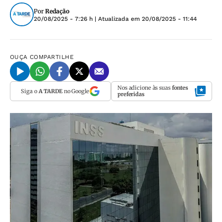
Por
Redação
20/08/2025 - 7:26 h
| Atualizada em
20/08/2025 - 11:44
OUÇA
COMPARTILHE
Nos adicione às suas
fontes
Siga o
A TARDE
no Google
preferidas