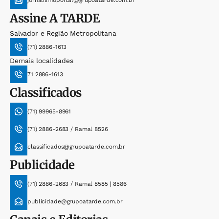
jornalismoportal@grupoatarde.com.br
Assine
A TARDE
Salvador e Região Metropolitana
(71) 2886-1613
Demais localidades
71 2886-1613
Classificados
(71) 99965-8961
(71) 2886-2683 / Ramal 8526
classificados@grupoatarde.com.br
Publicidade
(71) 2886-2683 / Ramal 8585 | 8586
publicidade@grupoatarde.com.br