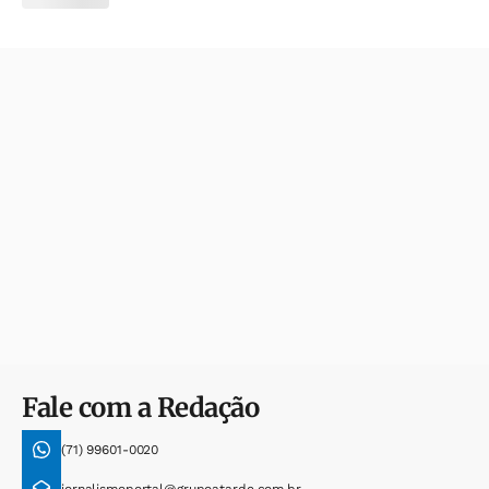
Fale com a Redação
(71) 99601-0020