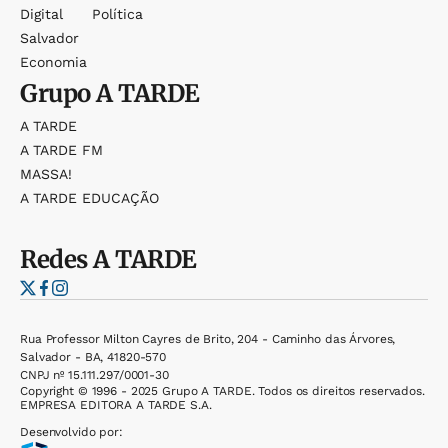
Digital
Política
Salvador
Economia
Grupo
A TARDE
A TARDE
A TARDE FM
MASSA!
A TARDE EDUCAÇÃO
Redes
A TARDE
Rua Professor Milton Cayres de Brito, 204 - Caminho das Árvores,
Salvador - BA, 41820-570
CNPJ nº 15.111.297/0001-30
Copyright © 1996 - 2025 Grupo A TARDE. Todos os direitos reservados.
EMPRESA EDITORA A TARDE S.A.
Desenvolvido por: