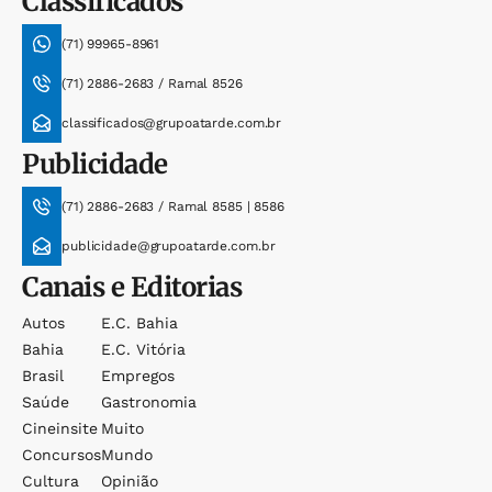
Classificados
(71) 99965-8961
(71) 2886-2683 / Ramal 8526
classificados@grupoatarde.com.br
Publicidade
(71) 2886-2683 / Ramal 8585 | 8586
publicidade@grupoatarde.com.br
Canais e Editorias
Autos
E.c. Bahia
Bahia
E.c. Vitória
Brasil
Empregos
Saúde
Gastronomia
Cineinsite
Muito
Concursos
Mundo
Cultura
Opinião