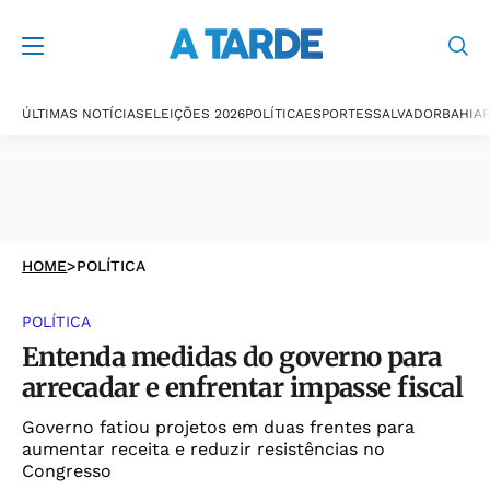
ÚLTIMAS NOTÍCIAS
ELEIÇÕES 2026
POLÍTICA
ESPORTES
SALVADOR
BAHIA
P
HOME
>
POLÍTICA
POLÍTICA
Entenda medidas do governo para
arrecadar e enfrentar impasse fiscal
Governo fatiou projetos em duas frentes para
aumentar receita e reduzir resistências no
Congresso