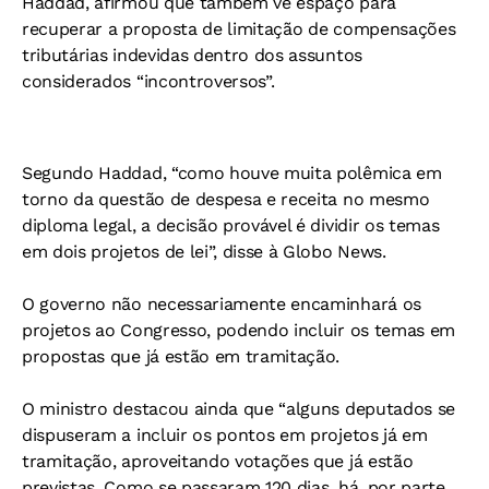
Haddad, afirmou que também vê espaço para
recuperar a proposta de limitação de compensações
tributárias indevidas dentro dos assuntos
considerados “incontroversos”.
Segundo Haddad, “como houve muita polêmica em
torno da questão de despesa e receita no mesmo
diploma legal, a decisão provável é dividir os temas
em dois projetos de lei”, disse à Globo News.
O governo não necessariamente encaminhará os
projetos ao Congresso, podendo incluir os temas em
propostas que já estão em tramitação.
O ministro destacou ainda que “alguns deputados se
dispuseram a incluir os pontos em projetos já em
tramitação, aproveitando votações que já estão
previstas. Como se passaram 120 dias, há, por parte