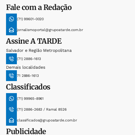
Fale com a Redação
(71) 99601-0020
jornalismoportal@grupoatarde.com.br
Assine
A TARDE
Salvador e Região Metropolitana
(71) 2886-1613
Demais localidades
71 2886-1613
Classificados
(71) 99965-8961
(71) 2886-2683 / Ramal 8526
classificados@grupoatarde.com.br
Publicidade