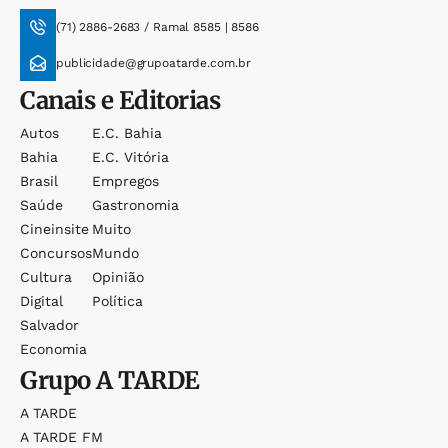
(71) 2886-2683 / Ramal 8585 | 8586
publicidade@grupoatarde.com.br
Canais e Editorias
Autos
E.c. Bahia
Bahia
E.c. Vitória
Brasil
Empregos
Saúde
Gastronomia
Cineinsite
Muito
Concursos
Mundo
Cultura
Opinião
Digital
Política
Salvador
Economia
Grupo
A TARDE
A TARDE
A TARDE FM