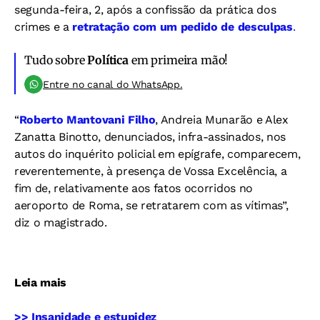
segunda-feira, 2, após a confissão da prática dos
crimes e a
retratação com um pedido de desculpas
.
Tudo sobre
Política
em primeira mão!
Entre no canal do WhatsApp.
“
Roberto Mantovani Filho
, Andreia Munarão e Alex
Zanatta Binotto, denunciados, infra-assinados, nos
autos do inquérito policial em epígrafe, comparecem,
reverentemente, à presença de Vossa Excelência, a
fim de, relativamente aos fatos ocorridos no
aeroporto de Roma, se retratarem com as vítimas”,
diz o magistrado.
Leia mais
>> Insanidade e estupidez