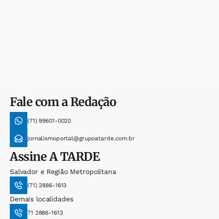
Fale com a Redação
(71) 99601-0020
jornalismoportal@grupoatarde.com.br
Assine
A TARDE
Salvador e Região Metropolitana
(71) 2886-1613
Demais localidades
71 2886-1613