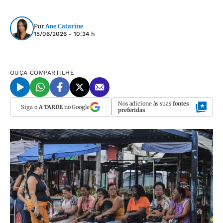
Por
Ane Catarine
15/06/2026 - 10:34 h
OUÇA
COMPARTILHE
Nos adicione às suas
fontes
Siga o
A TARDE
no Google
preferidas