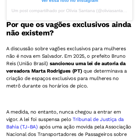
Ver essa foto no Instagram
Um post compartilhado por Olívia Santana (@oliviasantana_oficial)
Por que os vagões exclusivos ainda
não existem?
A discussão sobre vagões exclusivos para mulheres
não é nova em Salvador. Em 2025, o prefeito Bruno
Reis (União Brasil)
sancionou uma lei de autoria da
vereadora Marta Rodrigues (PT)
que determinava a
criação de espaços exclusivos para mulheres no
metrô durante os horários de pico.
A medida, no entanto, nunca chegou a entrar em
vigor. A lei foi suspensa pelo
Tribunal de Justiça da
Bahia (TJ-BA)
após uma ação movida pela Associação
Nacional dos Transportadores de Passageiros sobre