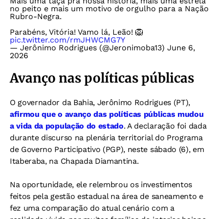
Mais uma taça pra nossa história, mais uma estrela
no peito e mais um motivo de orgulho para a Nação
Rubro-Negra.
Parabéns, Vitória! Vamo lá, Leão! 🦁
pic.twitter.com/rmJHWCMG7Y
— Jerônimo Rodrigues (@Jeronimoba13)
June 6,
2026
Avanço nas políticas públicas
O governador da Bahia, Jerônimo Rodrigues (PT),
afirmou que o avanço das políticas públicas mudou
a vida da população do estado
. A declaração foi dada
durante discurso na plenária territorial do Programa
de Governo Participativo (PGP), neste sábado (6), em
Itaberaba, na Chapada Diamantina.
Na oportunidade, ele relembrou os investimentos
feitos pela gestão estadual na área de saneamento e
fez uma comparação do atual cenário com a