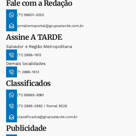
Fale com a Redação
(71) 99601-0020
jornalismoportal@grupoatarde.com.br
Assine
A TARDE
Salvador e Região Metropolitana
(71) 2886-1613
Demais localidades
71 2886-1613
Classificados
(71) 99965-8961
(71) 2886-2683 / Ramal 8526
classificados@grupoatarde.com.br
Publicidade