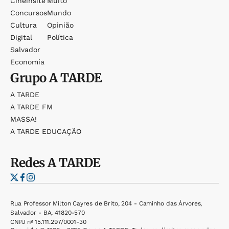
Cineinsite
Muito
Concursos
Mundo
Cultura
Opinião
Digital
Política
Salvador
Economia
Grupo
A TARDE
A TARDE
A TARDE FM
MASSA!
A TARDE EDUCAÇÃO
Redes
A TARDE
Rua Professor Milton Cayres de Brito, 204 - Caminho das Árvores,
Salvador - BA, 41820-570
CNPJ nº 15.111.297/0001-30