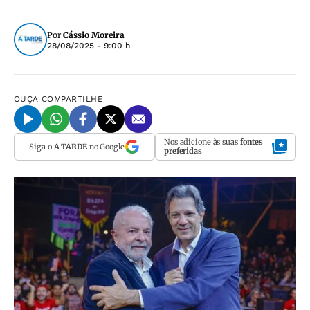
Por
Cássio Moreira
28/08/2025 - 9:00 h
OUÇA
COMPARTILHE
Nos adicione às suas
fontes
Siga o
A TARDE
no Google
preferidas