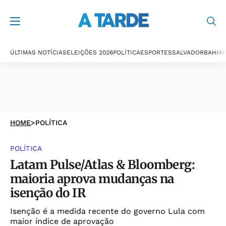
ÚLTIMAS NOTÍCIAS
ELEIÇÕES 2026
POLÍTICA
ESPORTES
SALVADOR
BAHIA
P
HOME
>
POLÍTICA
POLÍTICA
Latam Pulse/Atlas & Bloomberg:
maioria aprova mudanças na
isenção do IR
Isenção é a medida recente do governo Lula com
maior índice de aprovação