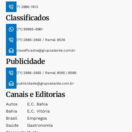
71 2886-1613
Classificados
(71) 99965-8961
(71) 2886-2683 / Ramal 8526
classificados@grupoatarde.com.br
Publicidade
(71) 2886-2683 / Ramal 8585 | 8586
publicidade@grupoatarde.com.br
Canais e Editorias
Autos
E.c. Bahia
Bahia
E.c. Vitória
Brasil
Empregos
Saúde
Gastronomia