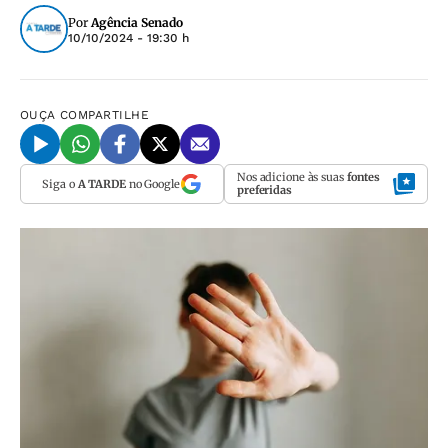
Por
Agência Senado
10/10/2024 - 19:30 h
OUÇA
COMPARTILHE
Nos adicione às suas
fontes
Siga o
A TARDE
no Google
preferidas