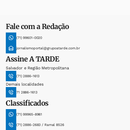
Fale com a Redação
(71) 99601-0020
jornalismoportal@grupoatarde.com.br
Assine
A TARDE
Salvador e Região Metropolitana
(71) 2886-1613
Demais localidades
71 2886-1613
Classificados
(71) 99965-8961
(71) 2886-2683 / Ramal 8526