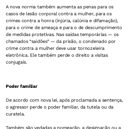
A nova norma também aumenta as penas para os
casos de lesão corporal contra a mulher, para os
crimes contra a honra (injúria, calúnia e difamação),
para o crime de ameaça e para o de descumprimento
de medidas protetivas. Nas saídas temporárias — os
chamados “saidões” — da prisão, o condenado por
crime contra a mulher deve usar tornozeleira
eletrônica. Ele também perde o direito a visitas
conjugais.
Poder familiar
De acordo com nova lei, após proclamada a sentença,
o agressor perde o poder familiar, da tutela ou da
curatela.
Também são vedadas a nomeação, a designação ou a