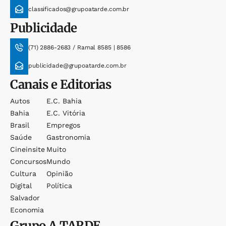
classificados@grupoatarde.com.br
Publicidade
(71) 2886-2683 / Ramal 8585 | 8586
publicidade@grupoatarde.com.br
Canais e Editorias
Autos
E.c. Bahia
Bahia
E.c. Vitória
Brasil
Empregos
Saúde
Gastronomia
Cineinsite
Muito
Concursos
Mundo
Cultura
Opinião
Digital
Política
Salvador
Economia
Grupo
A TARDE