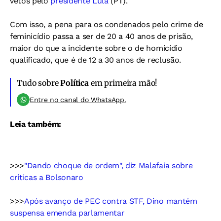
vetos pelo
presidente Lula
(PT).
Com isso, a pena para os condenados pelo crime de
feminicídio passa a ser de 20 a 40 anos de prisão,
maior do que a incidente sobre o de homicídio
qualificado, que é de 12 a 30 anos de reclusão.
Tudo sobre
Política
em primeira mão!
Entre no canal do WhatsApp.
Leia também:
>>>
"Dando choque de ordem", diz Malafaia sobre
críticas a Bolsonaro
>>>
Após avanço de PEC contra STF, Dino mantém
suspensa emenda parlamentar