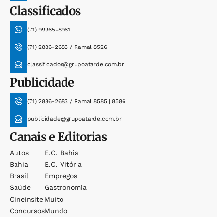
Classificados
(71) 99965-8961
(71) 2886-2683 / Ramal 8526
classificados@grupoatarde.com.br
Publicidade
(71) 2886-2683 / Ramal 8585 | 8586
publicidade@grupoatarde.com.br
Canais e Editorias
Autos
E.c. Bahia
Bahia
E.c. Vitória
Brasil
Empregos
Saúde
Gastronomia
Cineinsite
Muito
Concursos
Mundo