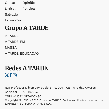
Cultura
Opinião
Digital
Política
Salvador
Economia
Grupo
A TARDE
A TARDE
A TARDE FM
MASSA!
A TARDE EDUCAÇÃO
Redes
A TARDE
Rua Professor Milton Cayres de Brito, 204 - Caminho das Árvores,
Salvador - BA, 41820-570
CNPJ nº 15.111.297/0001-30
Copyright © 1996 - 2025 Grupo A TARDE. Todos os direitos reservados.
EMPRESA EDITORA A TARDE S.A.