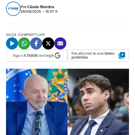
Por
Cássio Moreira
29/08/2025 - 15:57 h
OUÇA
COMPARTILHE
Nos adicione às suas
fontes
Siga o
A TARDE
no Google
preferidas