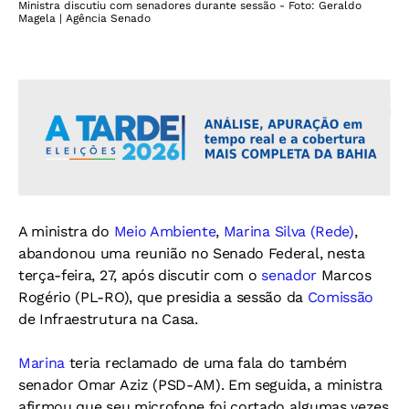
Ministra discutiu com senadores durante sessão - Foto: Geraldo
Magela | Agência Senado
A ministra do
Meio Ambiente
,
Marina Silva (Rede)
,
abandonou uma reunião no Senado Federal, nesta
terça-feira, 27, após discutir com o
senador
Marcos
Rogério (PL-RO), que presidia a sessão da
Comissão
de Infraestrutura na Casa.
Marina
teria reclamado de uma fala do também
senador Omar Aziz (PSD-AM). Em seguida, a ministra
afirmou que seu microfone foi cortado algumas vezes