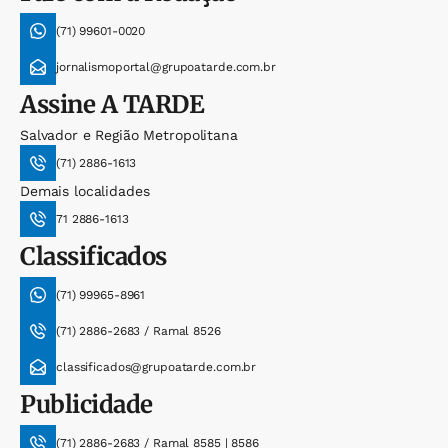
(71) 99601-0020
jornalismoportal@grupoatarde.com.br
Assine
A TARDE
Salvador e Região Metropolitana
(71) 2886-1613
Demais localidades
71 2886-1613
Classificados
(71) 99965-8961
(71) 2886-2683 / Ramal 8526
classificados@grupoatarde.com.br
Publicidade
(71) 2886-2683 / Ramal 8585 | 8586