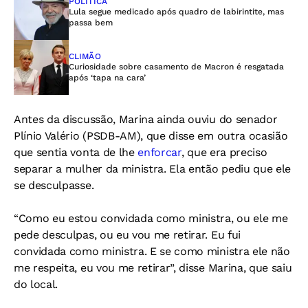
POLÍTICA
Lula segue medicado após quadro de labirintite, mas
passa bem
CLIMÃO
Curiosidade sobre casamento de Macron é resgatada
após ‘tapa na cara’
Antes da discussão, Marina ainda ouviu do senador
Plínio Valério (PSDB-AM), que disse em outra ocasião
que sentia vonta de lhe
enforcar
, que era preciso
separar a mulher da ministra. Ela então pediu que ele
se desculpasse.
“Como eu estou convidada como ministra, ou ele me
pede desculpas, ou eu vou me retirar. Eu fui
convidada como ministra. E se como ministra ele não
me respeita, eu vou me retirar”, disse Marina, que saiu
do local.