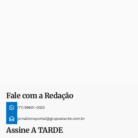
Fale com a Redação
(71) 99601-0020
jornalismoportal@grupoatarde.com.br
Assine
A TARDE