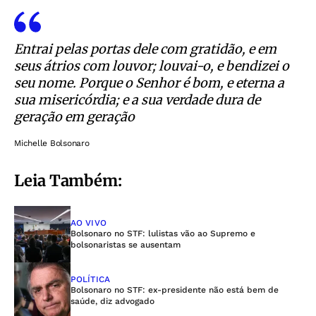
Entrai pelas portas dele com gratidão, e em
seus átrios com louvor; louvai-o, e bendizei o
seu nome. Porque o Senhor é bom, e eterna a
sua misericórdia; e a sua verdade dura de
geração em geração
Michelle Bolsonaro
Leia Também:
AO VIVO
Bolsonaro no STF: lulistas vão ao Supremo e
bolsonaristas se ausentam
POLÍTICA
Bolsonaro no STF: ex-presidente não está bem de
saúde, diz advogado