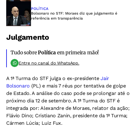
POLÍTICA
Bolsonaro no STF: Moraes diz que julgamento é
referência em transparência
Julgamento
Tudo sobre
Política
em primeira mão!
Entre no canal do WhatsApp.
A 1ª Turma do STF julga o ex-presidente
Jair
Bolsonaro
(PL) e mais 7 réus por tentativa de golpe
de Estado. A análise do caso pode se prolongar até o
próximo dia 12 de setembro. A 1ª Turma do STF é
integrada por: Alexandre de Moraes, relator da ação;
Flávio Dino; Cristiano Zanin, presidente da 1ª Turma;
Cármen Lúcia; Luiz Fux.