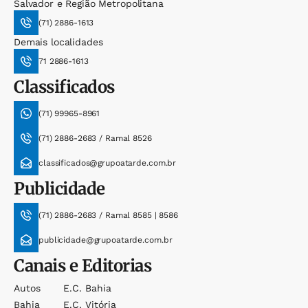
Salvador e Região Metropolitana
(71) 2886-1613
Demais localidades
71 2886-1613
Classificados
(71) 99965-8961
(71) 2886-2683 / Ramal 8526
classificados@grupoatarde.com.br
Publicidade
(71) 2886-2683 / Ramal 8585 | 8586
publicidade@grupoatarde.com.br
Canais e Editorias
Autos
E.c. Bahia
Bahia
E.c. Vitória