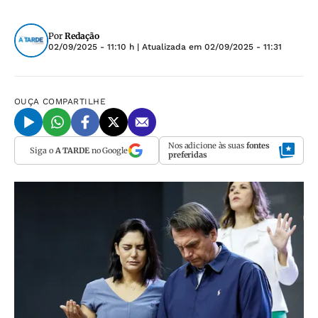
Por
Redação
02/09/2025 - 11:10 h
| Atualizada em
02/09/2025 - 11:31
OUÇA
COMPARTILHE
Nos adicione às suas
fontes
Siga o
A TARDE
no Google
preferidas