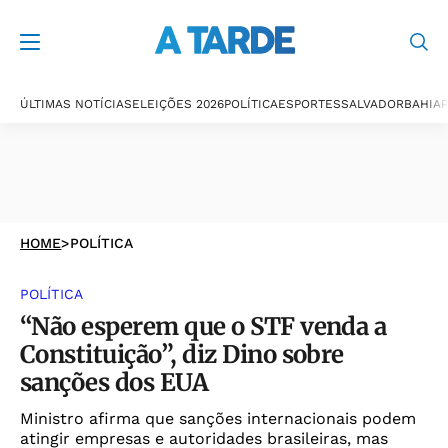
ÚLTIMAS NOTÍCIAS
ELEIÇÕES 2026
POLÍTICA
ESPORTES
SALVADOR
BAHIA
P
HOME
>
POLÍTICA
POLÍTICA
“Não esperem que o STF venda a
Constituição”, diz Dino sobre
sanções dos EUA
Ministro afirma que sanções internacionais podem
atingir empresas e autoridades brasileiras, mas