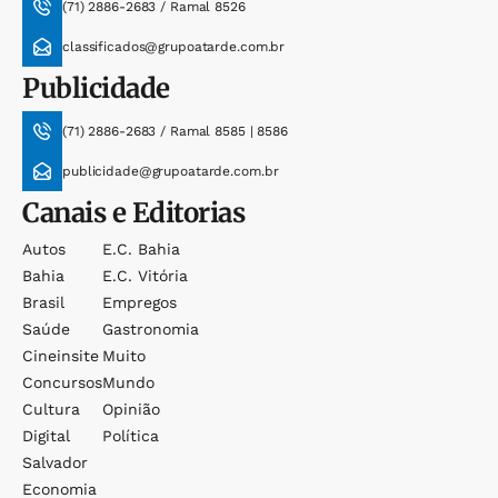
(71) 2886-2683 / Ramal 8526
classificados@grupoatarde.com.br
Publicidade
(71) 2886-2683 / Ramal 8585 | 8586
publicidade@grupoatarde.com.br
Canais e Editorias
Autos
E.c. Bahia
Bahia
E.c. Vitória
Brasil
Empregos
Saúde
Gastronomia
Cineinsite
Muito
Concursos
Mundo
Cultura
Opinião
Digital
Política
Salvador
Economia