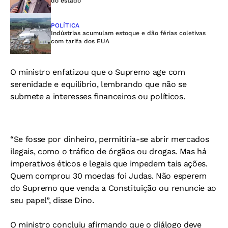
do estado
POLÍTICA
Indústrias acumulam estoque e dão férias coletivas
com tarifa dos EUA
O ministro enfatizou que o Supremo age com
serenidade e equilíbrio, lembrando que não se
submete a interesses financeiros ou políticos.
“Se fosse por dinheiro, permitiria-se abrir mercados
ilegais, como o tráfico de órgãos ou drogas. Mas há
imperativos éticos e legais que impedem tais ações.
Quem comprou 30 moedas foi Judas. Não esperem
do Supremo que venda a Constituição ou renuncie ao
seu papel”, disse Dino.
O ministro concluiu afirmando que o diálogo deve