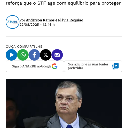
reforça que o STF age com equilíbrio para proteger
Por
Anderson Ramos e Flávia Requião
22/08/2025 - 12:46 h
OUÇA
COMPARTILHE
Nos adicione às suas
fontes
Siga o
A TARDE
no Google
preferidas