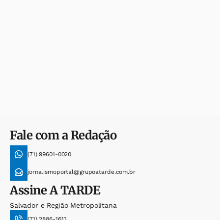
Fale com a Redação
(71) 99601-0020
jornalismoportal@grupoatarde.com.br
Assine
A TARDE
Salvador e Região Metropolitana
(71) 2886-1613