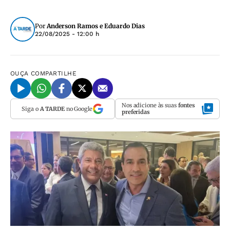
Por
Anderson Ramos e Eduardo Dias
22/08/2025 - 12:00 h
OUÇA
COMPARTILHE
Nos adicione às suas
fontes
Siga o
A TARDE
no Google
preferidas