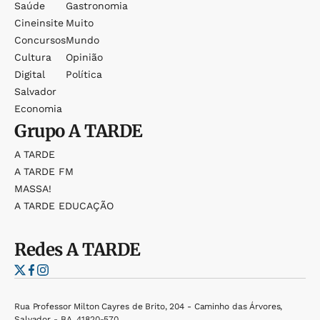
Saúde
Gastronomia
Cineinsite
Muito
Concursos
Mundo
Cultura
Opinião
Digital
Política
Salvador
Economia
Grupo
A TARDE
A TARDE
A TARDE FM
MASSA!
A TARDE EDUCAÇÃO
Redes
A TARDE
Rua Professor Milton Cayres de Brito, 204 - Caminho das Árvores,
Salvador - BA, 41820-570