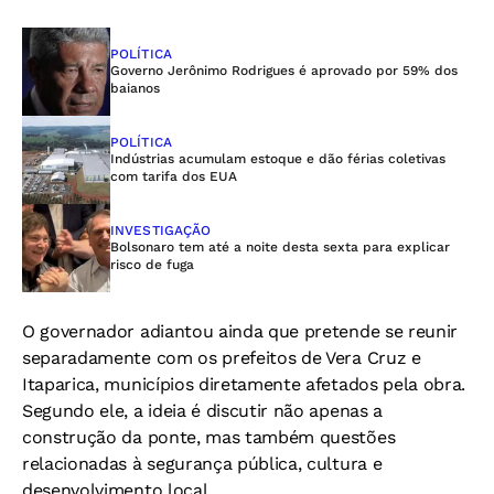
POLÍTICA
Governo Jerônimo Rodrigues é aprovado por 59% dos
baianos
POLÍTICA
Indústrias acumulam estoque e dão férias coletivas
com tarifa dos EUA
INVESTIGAÇÃO
Bolsonaro tem até a noite desta sexta para explicar
risco de fuga
O governador adiantou ainda que pretende se reunir
separadamente com os prefeitos de Vera Cruz e
Itaparica, municípios diretamente afetados pela obra.
Segundo ele, a ideia é discutir não apenas a
construção da ponte, mas também questões
relacionadas à segurança pública, cultura e
desenvolvimento local.