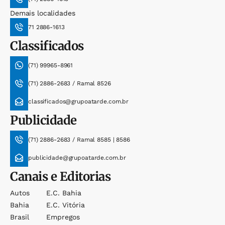
Demais localidades
71 2886-1613
Classificados
(71) 99965-8961
(71) 2886-2683 / Ramal 8526
classificados@grupoatarde.com.br
Publicidade
(71) 2886-2683 / Ramal 8585 | 8586
publicidade@grupoatarde.com.br
Canais e Editorias
Autos
E.c. Bahia
Bahia
E.c. Vitória
Brasil
Empregos