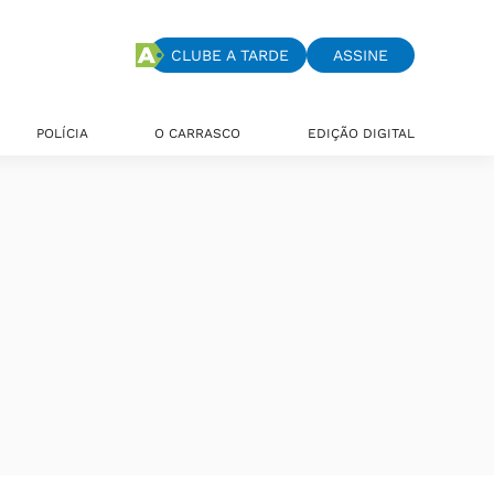
CLUBE A TARDE
ASSINE
POLÍCIA
O CARRASCO
EDIÇÃO DIGITAL