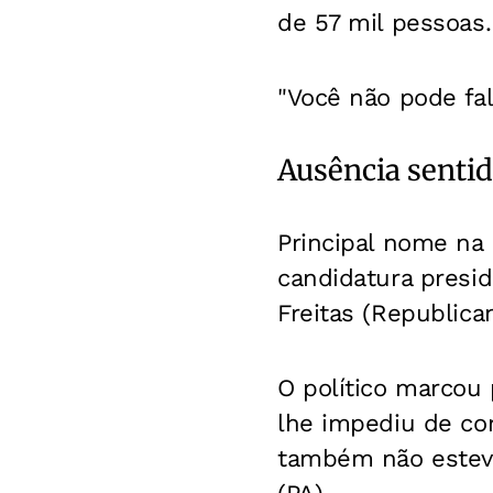
de 57 mil pessoas.
"Você não pode fal
Ausência senti
Principal nome na 
candidatura presid
Freitas (Republica
O político marcou
lhe impediu de co
também não esteve