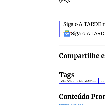
(PA).
Siga o A TARDE 
Siga o A TARD
Compartilhe e
Tags
ALEXANDRE DE MORAES
BO