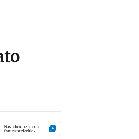
ato
Nos adicione às suas
fontes preferidas