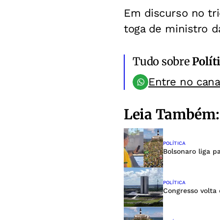
Em discurso no tri
toga de ministro da
Tudo sobre
Polít
Entre no can
Leia Também:
POLÍTICA
Bolsonaro liga p
POLÍTICA
Congresso volta 