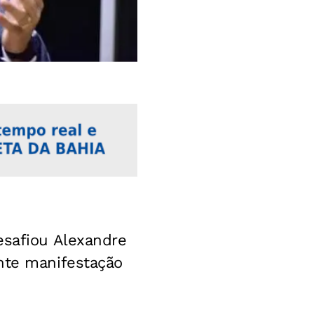
safiou Alexandre
ante manifestação