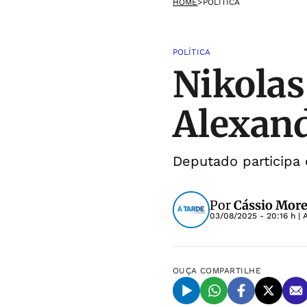
HOME
>
POLÍTICA
POLÍTICA
Nikolas
Alexand
Deputado participa 
Por
Cássio More
03/08/2025 - 20:16 h
| 
OUÇA
COMPARTILHE