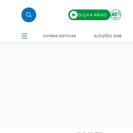
OUÇA A RÁDIO
ÚLTIMAS NOTÍCIAS
ELEIÇÕES 2026