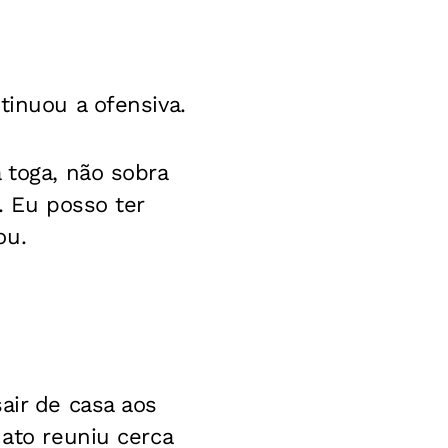
tinuou a ofensiva.
 toga, não sobra
. Eu posso ter
ou.
air de casa aos
 ato reuniu cerca