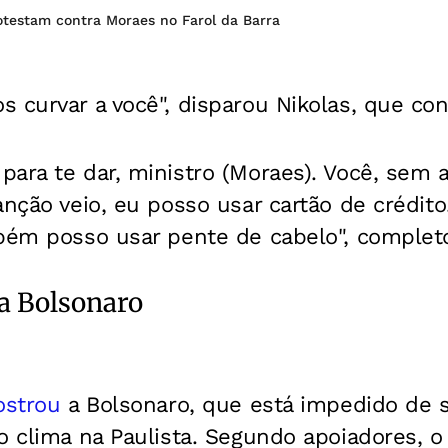
otestam contra Moraes no Farol da Barra
 curvar a você", disparou Nikolas, que con
ara te dar, ministro (Moraes). Você, sem a
anção veio, eu posso usar cartão de crédito
mbém posso usar pente de cabelo", complet
ra Bolsonaro
strou
a Bolsonaro, que está impedido de s
o clima na Paulista. Segundo apoiadores, o