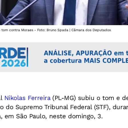
o tom contra Moraes - Foto: Bruno Spada | Câmara dos Deputados
al
Nikolas Ferreira
(PL-MG) subiu o tom e de
ro do Supremo Tribunal Federal (STF), dur
a, em São Paulo, neste domingo, 3.