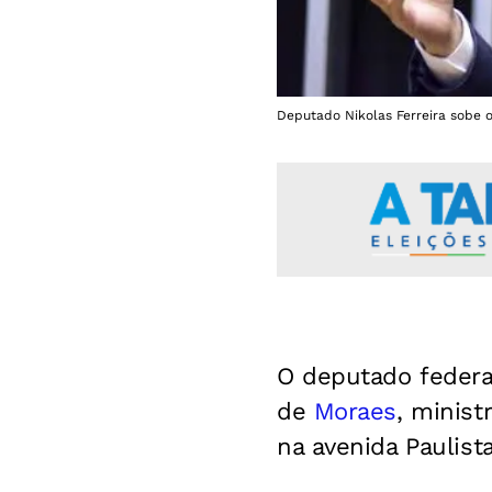
Deputado Nikolas Ferreira sobe 
O deputado feder
de
Moraes
, minist
na avenida Paulist