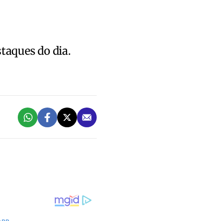
staques do dia.