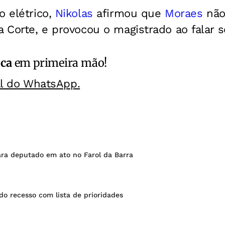
o elétrico,
Nikolas
afirmou que
Moraes
não
 Corte, e provocou o magistrado ao falar so
ica
em primeira mão!
al do WhatsApp.
ara deputado em ato no Farol da Barra
do recesso com lista de prioridades