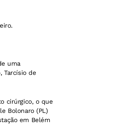
eiro.
 de uma
 Tarcísio de
.
 cirúrgico, o que
le Bolonaro (PL)
estação em Belém