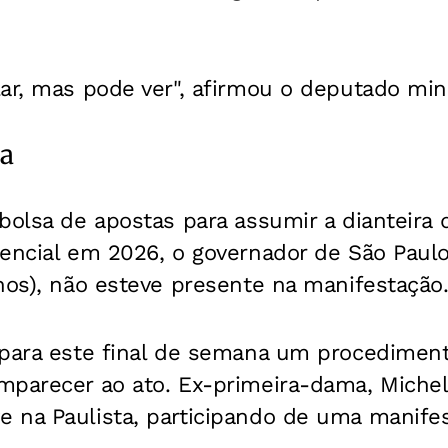
ar, mas pode ver", afirmou o deputado min
da
bolsa de apostas para assumir a dianteira
encial em 2026, o governador de São Paulo,
nos), não esteve presente na manifestação
 para este final de semana um procedimento
mparecer ao ato. Ex-primeira-dama, Michel
 na Paulista, participando de uma manif