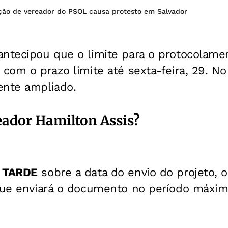
ção de vereador do PSOL causa protesto em Salvador
ntecipou que o limite para o protocolam
 com o prazo limite até sexta-feira, 29. No
ente ampliado.
reador Hamilton Assis?
 TARDE
sobre a data do envio do projeto, o
 que enviará o documento no período máxim