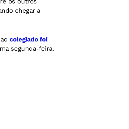
re os outros
ando chegar a
s ao
colegiado foi
 uma segunda-feira.