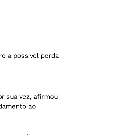
re a possível perda
or sua vez, afirmou
ndamento ao