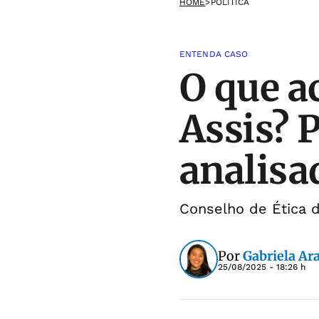
HOME
>
POLÍTICA
ENTENDA CASO
O que a
Assis? 
analisa
Conselho de Ética 
Por
Gabriela Ar
25/08/2025 - 18:26 h