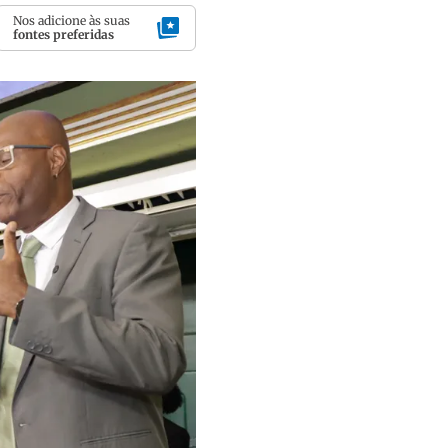
Nos adicione às suas
fontes preferidas