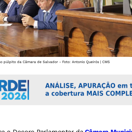
o púlpito da Câmara de Salvador - Foto: Antonio Queirós | CMS
ca e Decoro Parlamentar da
Câmara Municip