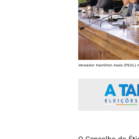
Vereador Hamilton Assis (PSOL) n
O Conselho de Éti