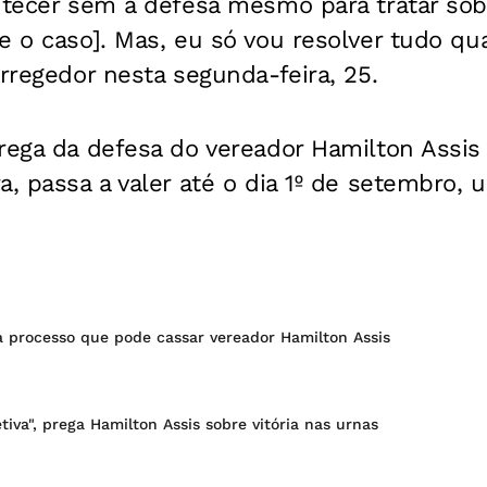
ntecer sem a defesa mesmo para tratar sob
e o caso]. Mas, eu só vou resolver tudo qu
orregedor nesta segunda-feira, 25.
trega da defesa do vereador Hamilton Assi
ra, passa a valer até o dia 1º de setembro,
 processo que pode cassar vereador Hamilton Assis
tiva", prega Hamilton Assis sobre vitória nas urnas