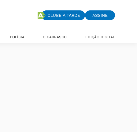
CLUBE A TARDE
ASSINE
POLÍCIA
O CARRASCO
EDIÇÃO DIGITAL