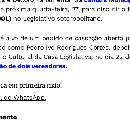
a próxima quarta-feira, 27, para discutir o
SOL)
no Legislativo soteropolitano.
l é alvo de um pedido de cassação aberto 
do como Pedro Ivo Rodrigues Cortes, depoi
ro Cultural da Casa Legislativa, no dia 22 
ão de dois vereadores.
ica
em primeira mão!
al do WhatsApp.
mento