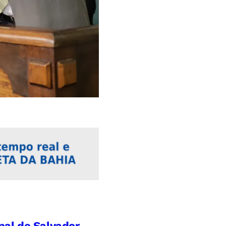
al de Salvador