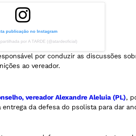
sta publicação no Instagram
partilhada por A TARDE (@atardeoficial)
esponsável por conduzir as discussões sob
ições ao vereador.
nselho, vereador Alexandre Aleluia (PL)
, p
 entrega da defesa do psolista para dar a