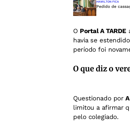
HAMILTON FICA
Pedido de cassa
O
Portal A TARDE
a
havia se estendido
período foi novam
O que diz o ve
Questionado por
A
limitou a afirmar
pelo colegiado.