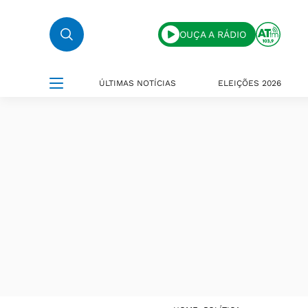
OUÇA A RÁDIO
ÚLTIMAS NOTÍCIAS
ELEIÇÕES 2026