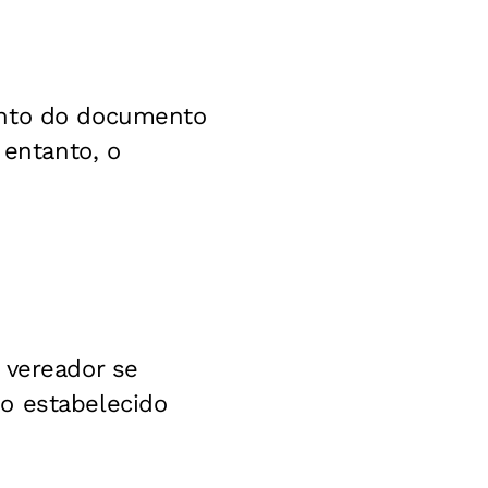
ento do documento
 entanto, o
 vereador se
o estabelecido