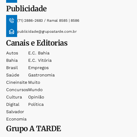
Publicidade
(71) 2886-2683 / Ramal 8585 | 8586
publicidade@grupoatarde.com.br
Canais e Editorias
Autos
E.c. Bahia
Bahia
E.c. Vitória
Brasil
Empregos
Saúde
Gastronomia
Cineinsite
Muito
Concursos
Mundo
Cultura
Opinião
Digital
Política
Salvador
Economia
Grupo
A TARDE