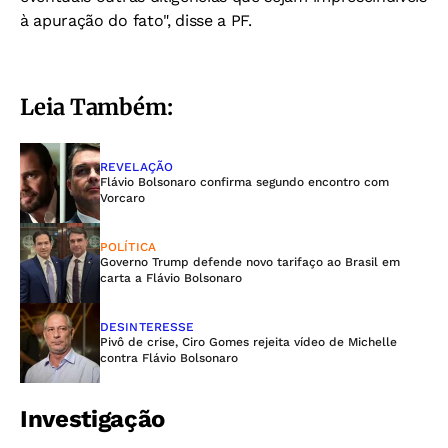
à apuração do fato", disse a PF.
Leia Também:
REVELAÇÃO
Flávio Bolsonaro confirma segundo encontro com
Vorcaro
POLÍTICA
Governo Trump defende novo tarifaço ao Brasil em
carta a Flávio Bolsonaro
DESINTERESSE
Pivô de crise, Ciro Gomes rejeita vídeo de Michelle
contra Flávio Bolsonaro
Investigação