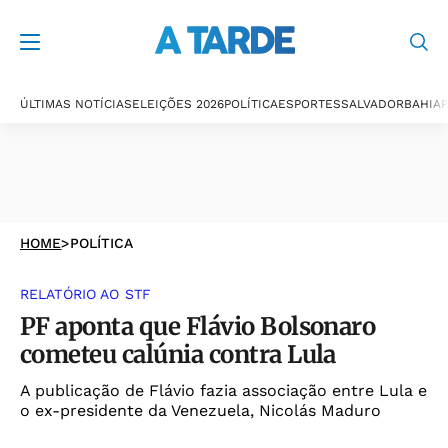
ÚLTIMAS NOTÍCIAS
ELEIÇÕES 2026
POLÍTICA
ESPORTES
SALVADOR
BAHIA
P
HOME
>
POLÍTICA
RELATÓRIO AO STF
PF aponta que Flávio Bolsonaro
cometeu calúnia contra Lula
A publicação de Flávio fazia associação entre Lula e
o ex-presidente da Venezuela, Nicolás Maduro