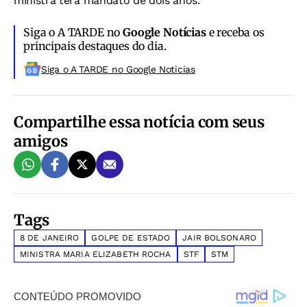
ministra terá mandato de dois anos.
Siga o A TARDE no
Google Notícias
e receba os
principais destaques do dia.
Siga o A TARDE no Google Noticias
Compartilhe essa notícia com seus
amigos
Tags
8 DE JANEIRO
GOLPE DE ESTADO
JAIR BOLSONARO
MINISTRA MARIA ELIZABETH ROCHA
STF
STM