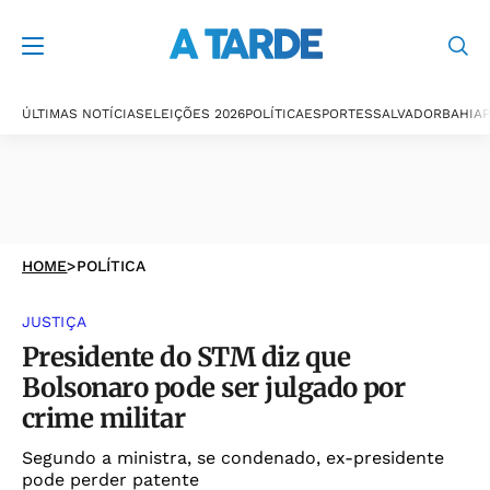
ÚLTIMAS NOTÍCIAS
ELEIÇÕES 2026
POLÍTICA
ESPORTES
SALVADOR
BAHIA
P
HOME
>
POLÍTICA
JUSTIÇA
Presidente do STM diz que
Bolsonaro pode ser julgado por
crime militar
Segundo a ministra, se condenado, ex-presidente
pode perder patente