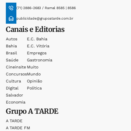
(71) 2886-2683 / Ramal 8585 | 8586
publicidade@grupoatarde.com.br
Canais e Editorias
Autos
E.c. Bahia
Bahia
E.c. Vitória
Brasil
Empregos
Saúde
Gastronomia
Cineinsite
Muito
Concursos
Mundo
Cultura
Opinião
Digital
Política
Salvador
Economia
Grupo
A TARDE
A TARDE
A TARDE FM