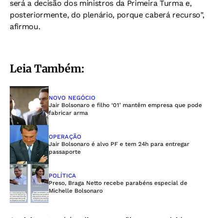
será a decisão dos ministros da Primeira Turma e,
posteriormente, do plenário, porque caberá recurso",
afirmou.
Leia Também:
NOVO NEGÓCIO
Jair Bolsonaro e filho ‘01’ mantêm empresa que pode
fabricar arma
OPERAÇÃO
Jair Bolsonaro é alvo PF e tem 24h para entregar
passaporte
POLÍTICA
Preso, Braga Netto recebe parabéns especial de
Michelle Bolsonaro