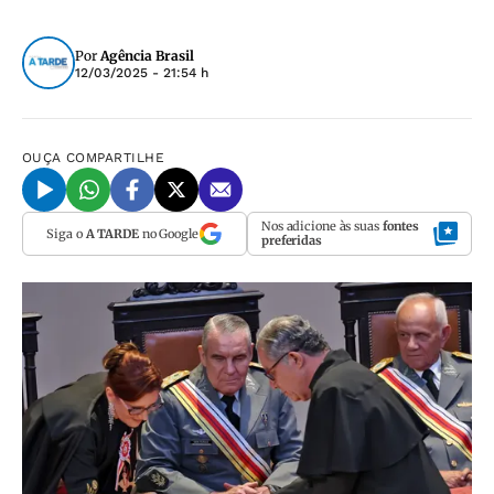
Por
Agência Brasil
12/03/2025 - 21:54 h
OUÇA
COMPARTILHE
Nos adicione às suas
fontes
Siga o
A TARDE
no Google
preferidas