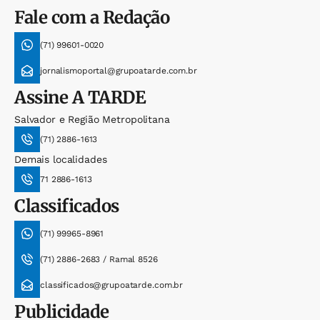
Fale com a Redação
(71) 99601-0020
jornalismoportal@grupoatarde.com.br
Assine
A TARDE
Salvador e Região Metropolitana
(71) 2886-1613
Demais localidades
71 2886-1613
Classificados
(71) 99965-8961
(71) 2886-2683 / Ramal 8526
classificados@grupoatarde.com.br
Publicidade