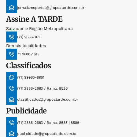
jornalismoportal@grupoatarde.com.br
Assine
A TARDE
Salvador e Região Metropolitana
(71) 2886-1613
Demais localidades
71 2886-1613
Classificados
(71) 99965-8961
(71) 2886-2683 / Ramal 8526
classificados@grupoatarde.com.br
Publicidade
(71) 2886-2683 / Ramal 8585 | 8586
publicidade@grupoatarde.com.br