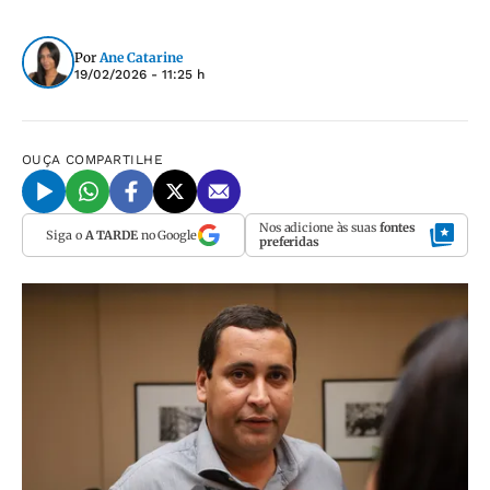
Por
Ane Catarine
19/02/2026 - 11:25 h
OUÇA
COMPARTILHE
Nos adicione às suas
fontes
Siga o
A TARDE
no Google
preferidas