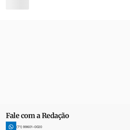
Fale com a Redação
(71) 99601-0020