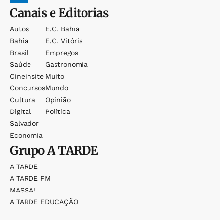
Canais e Editorias
Autos
E.c. Bahia
Bahia
E.c. Vitória
Brasil
Empregos
Saúde
Gastronomia
Cineinsite
Muito
Concursos
Mundo
Cultura
Opinião
Digital
Política
Salvador
Economia
Grupo
A TARDE
A TARDE
A TARDE FM
MASSA!
A TARDE EDUCAÇÃO