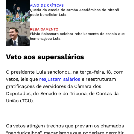
ALVO DE CRÍTICAS
Queda da escola de samba Acadêmicos de Niterói
pode beneficiar Lula
REBAIXAMENTO
Flávio Bolsonaro celebra rebaixamento de escola que
homenageou Lula
Veto aos supersalários
O presidente Lula sancionou, na terça-feira, 18, com
vetos, leis que
reajustam salários
e reestruturam
gratificações de servidores da Câmara dos
Deputados, do Senado e do Tribunal de Contas da
União (TCU).
Os vetos atingem trechos que previam os chamados
“penduricalhos”, mecanismos que poderiam permitir