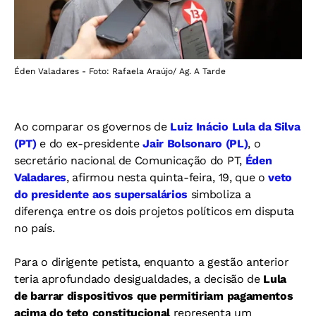
Éden Valadares - Foto: Rafaela Araújo/ Ag. A Tarde
Ao comparar os governos de
Luiz Inácio Lula da Silva
(PT)
e do ex-presidente
Jair Bolsonaro (PL)
, o
secretário nacional de Comunicação do PT,
Éden
Valadares
, afirmou nesta quinta-feira, 19, que o
veto
do presidente aos supersalários
simboliza a
diferença entre os dois projetos políticos em disputa
no país.
Para o dirigente petista, enquanto a gestão anterior
teria aprofundado desigualdades, a decisão de
Lula
de barrar dispositivos que permitiriam pagamentos
acima do teto constitucional
representa um