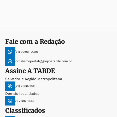
Fale com a Redação
(71) 99601-0020
jornalismoportal@grupoatarde.com.br
Assine
A TARDE
Salvador e Região Metropolitana
(71) 2886-1613
Demais localidades
71 2886-1613
Classificados