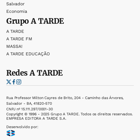
Salvador
Economia
Grupo
A TARDE
A TARDE
A TARDE FM
MASSA!
A TARDE EDUCAÇÃO
Redes
A TARDE
Rua Professor Milton Cayres de Brito, 204 - Caminho das Árvores,
Salvador - BA, 41820-570
CNPJ nº 15.111.297/0001-30
Copyright © 1996 - 2025 Grupo A TARDE. Todos os direitos reservados.
EMPRESA EDITORA A TARDE S.A.
Desenvolvido por: