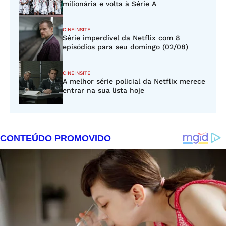
milionária e volta à Série A
CINEINSITE
Série imperdível da Netflix com 8
episódios para seu domingo (02/08)
CINEINSITE
A melhor série policial da Netflix merece
entrar na sua lista hoje