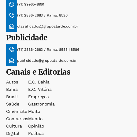
(71) 99965-8961
(71) 2886-2683 / Ramal 8526
classificados@grupoatarde.com.br
Publicidade
(71) 2886-2683 / Ramal 8585 | 8586
publicidade@grupoatarde.com.br
Canais e Editorias
Autos
E.c. Bahia
Bahia
E.c. Vitória
Brasil
Empregos
Saúde
Gastronomia
Cineinsite
Muito
Concursos
Mundo
Cultura
Opinião
Digital
Política