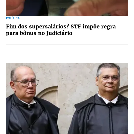
POLÍTICA
Fim dos supersalários? STF impõe regra
para bônus no Judiciário