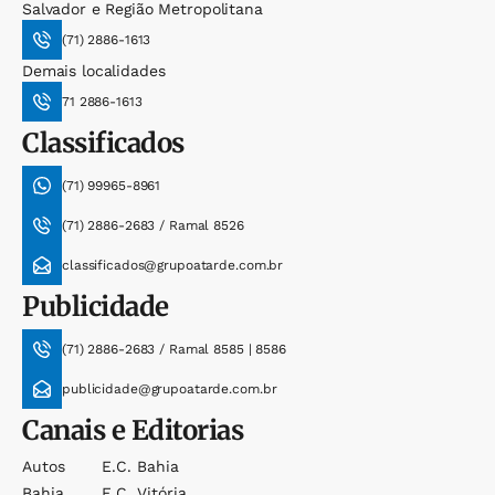
Salvador e Região Metropolitana
(71) 2886-1613
Demais localidades
71 2886-1613
Classificados
(71) 99965-8961
(71) 2886-2683 / Ramal 8526
classificados@grupoatarde.com.br
Publicidade
(71) 2886-2683 / Ramal 8585 | 8586
publicidade@grupoatarde.com.br
Canais e Editorias
Autos
E.c. Bahia
Bahia
E.c. Vitória