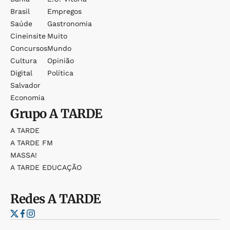
Brasil
Empregos
Saúde
Gastronomia
Cineinsite
Muito
Concursos
Mundo
Cultura
Opinião
Digital
Política
Salvador
Economia
Grupo
A TARDE
A TARDE
A TARDE FM
MASSA!
A TARDE EDUCAÇÃO
Redes
A TARDE