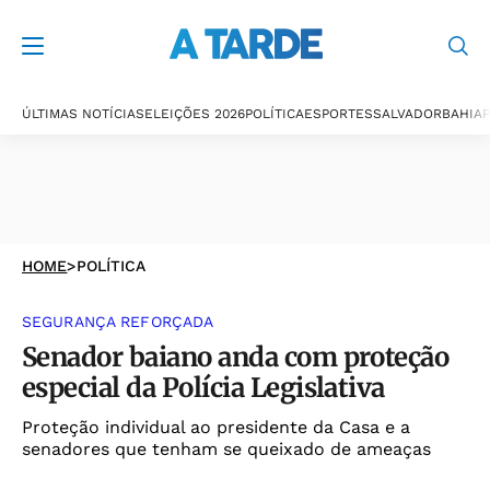
ÚLTIMAS NOTÍCIAS
ELEIÇÕES 2026
POLÍTICA
ESPORTES
SALVADOR
BAHIA
P
HOME
>
POLÍTICA
SEGURANÇA REFORÇADA
Senador baiano anda com proteção
especial da Polícia Legislativa
Proteção individual ao presidente da Casa e a
senadores que tenham se queixado de ameaças