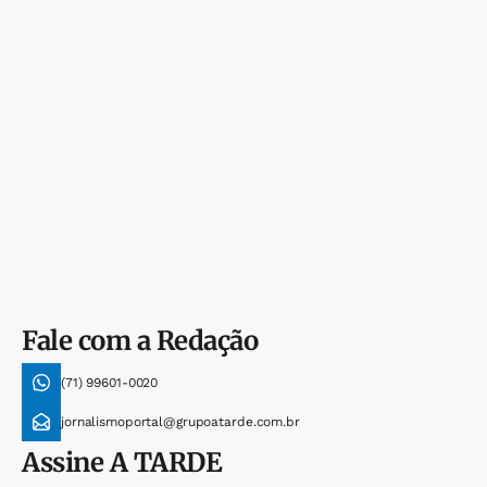
Fale com a Redação
(71) 99601-0020
jornalismoportal@grupoatarde.com.br
Assine
A TARDE