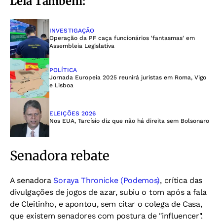
Leia Também:
INVESTIGAÇÃO
Operação da PF caça funcionários 'fantasmas' em
Assembleia Legislativa
POLÍTICA
Jornada Europeia 2025 reunirá juristas em Roma, Vigo
e Lisboa
ELEIÇÕES 2026
Nos EUA, Tarcísio diz que não há direita sem Bolsonaro
Senadora rebate
A senadora
Soraya Thronicke (Podemos)
, crítica das
divulgações de jogos de azar, subiu o tom após a fala
de Cleitinho, e apontou, sem citar o colega de Casa,
que existem senadores com postura de "influencer".