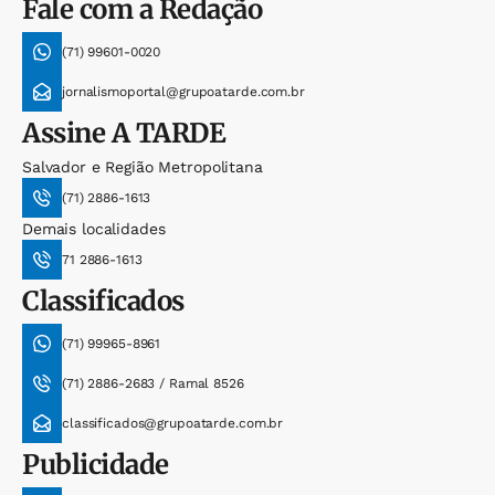
Fale com a Redação
(71) 99601-0020
jornalismoportal@grupoatarde.com.br
Assine
A TARDE
Salvador e Região Metropolitana
(71) 2886-1613
Demais localidades
71 2886-1613
Classificados
(71) 99965-8961
(71) 2886-2683 / Ramal 8526
classificados@grupoatarde.com.br
Publicidade