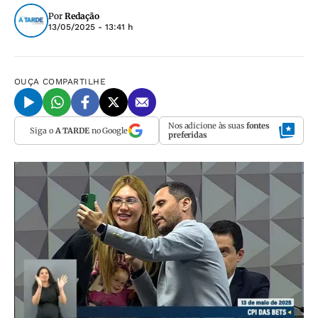
Por
Redação
13/05/2025 - 13:41 h
OUÇA
COMPARTILHE
Nos adicione às suas
fontes
Siga o
A TARDE
no Google
preferidas