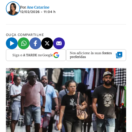
Por
Ane Catarine
12/02/2026 - 11:04 h
OUÇA
COMPARTILHE
Nos adicione às suas
fontes
Siga o
A TARDE
no Google
preferidas