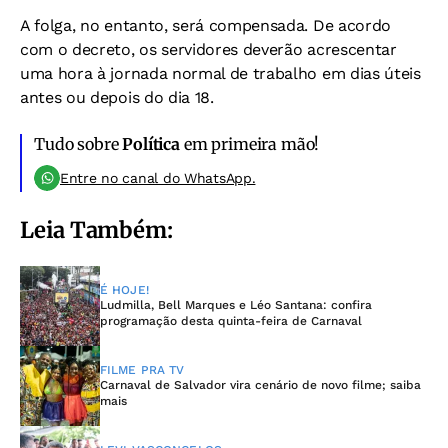
A folga, no entanto, será compensada. De acordo
com o decreto, os servidores deverão acrescentar
uma hora à jornada normal de trabalho em dias úteis
antes ou depois do dia 18.
Tudo sobre
Política
em primeira mão!
Entre no canal do WhatsApp.
Leia Também:
É HOJE!
Ludmilla, Bell Marques e Léo Santana: confira
programação desta quinta-feira de Carnaval
FILME PRA TV
Carnaval de Salvador vira cenário de novo filme; saiba
mais