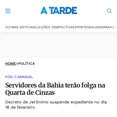
ÚLTIMAS NOTÍCIAS
ELEIÇÕES 2026
POLÍTICA
ESPORTES
SALVADOR
BAHIA
P
HOME
>
POLÍTICA
PÓS-CARNAVAL
Servidores da Bahia terão folga na
Quarta de Cinzas
Decreto de Jerônimo suspende expediente no dia
18 de fevereiro