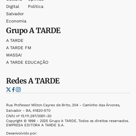
Digital
Política
Salvador
Economia
Grupo
A TARDE
A TARDE
A TARDE FM
MASSA!
A TARDE EDUCAÇÃO
Redes
A TARDE
Rua Professor Milton Cayres de Brito, 204 - Caminho das Árvores,
Salvador - BA, 41820-570
CNPJ nº 15.111.297/0001-30
Copyright © 1996 - 2025 Grupo A TARDE. Todos os direitos reservados.
EMPRESA EDITORA A TARDE S.A.
Desenvolvido por: