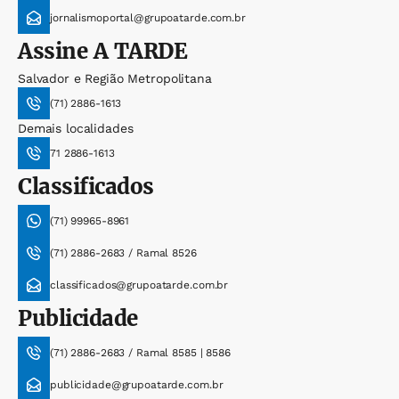
jornalismoportal@grupoatarde.com.br
Assine
A TARDE
Salvador e Região Metropolitana
(71) 2886-1613
Demais localidades
71 2886-1613
Classificados
(71) 99965-8961
(71) 2886-2683 / Ramal 8526
classificados@grupoatarde.com.br
Publicidade
(71) 2886-2683 / Ramal 8585 | 8586
publicidade@grupoatarde.com.br