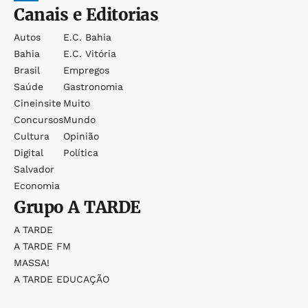
Canais e Editorias
Autos
E.c. Bahia
Bahia
E.c. Vitória
Brasil
Empregos
Saúde
Gastronomia
Cineinsite
Muito
Concursos
Mundo
Cultura
Opinião
Digital
Política
Salvador
Economia
Grupo
A TARDE
A TARDE
A TARDE FM
MASSA!
A TARDE EDUCAÇÃO