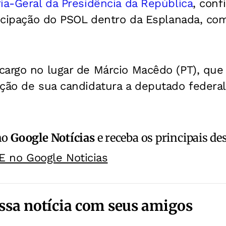
ia-Geral da Presidência da República
, conf
rticipação do PSOL dentro da Esplanada, co
cargo no lugar de Márcio Macêdo (PT), que
ção de sua candidatura a deputado federal
no
Google Notícias
e receba os principais de
E no Google Noticias
ssa notícia com seus amigos