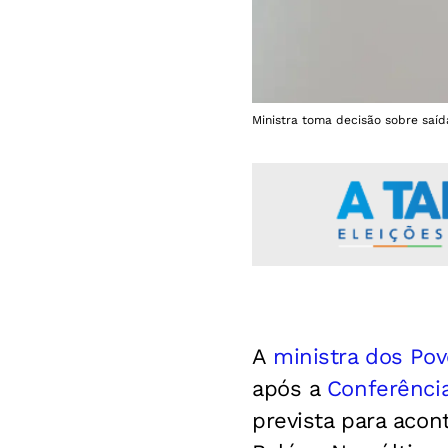
Ministra toma decisão sobre saíd
A
ministra dos Pov
após a
Conferênci
prevista para acon