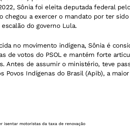
022, Sônia foi eleita deputada federal pel
o chegou a exercer o mandato por ter sido
o escalão do governo Lula.
cida no movimento indígena, Sônia é cons
ras de votos do PSOL e mantém forte artic
s. Antes de assumir o ministério, teve pa
os Povos Indígenas do Brasil (Apib), a maior
r isentar motoristas da taxa de renovação