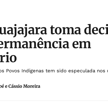
uajajara toma dec
permanência em
rio
os Povos Indígenas tem sido especulada nos 
é e Cássio Moreira