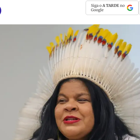
Siga o
A TARDE
no
Google