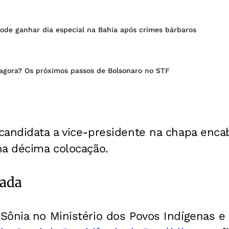
ode ganhar dia especial na Bahia após crimes bárbaros
agora? Os próximos passos de Bolsonaro no STF
candidata a vice-presidente na chapa enca
na décima colocação.
nada
Sônia no Ministério dos Povos Indígenas e