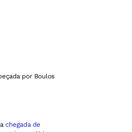
beçada por Boulos
 a
chegada de