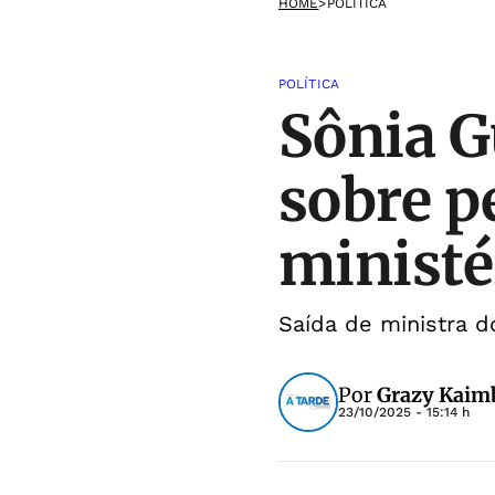
HOME
>
POLÍTICA
POLÍTICA
Sônia G
sobre 
ministé
Saída de ministra d
Por
Grazy Kaimb
23/10/2025 - 15:14 h