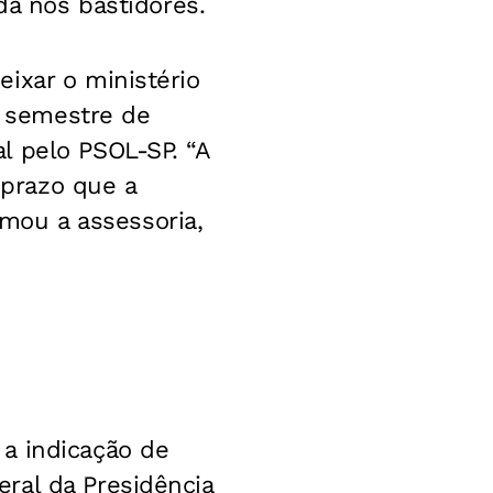
da nos bastidores.
eixar o ministério
o semestre de
l pelo PSOL-SP. “A
 prazo que a
irmou a assessoria,
a indicação de
ral da Presidência