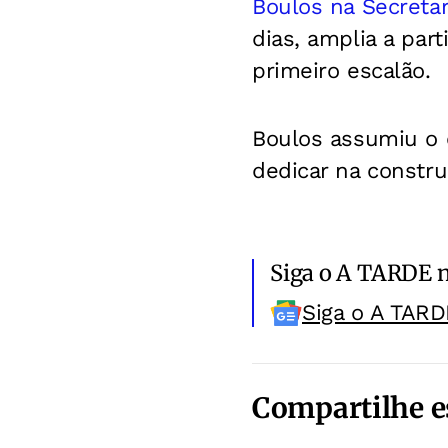
Boulos na Secretar
dias, amplia a pa
primeiro escalão.
Boulos assumiu o 
dedicar na constru
Siga o A TARDE 
Siga o A TARD
Compartilhe e