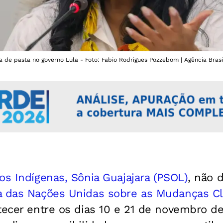
a de pasta no governo Lula - Foto: Fabio Rodrigues Pozzebom | Agência Brasi
os Indígenas, Sônia Guajajara (PSOL)
, não 
a das Nações Unidas sobre as Mudanças Cl
tecer entre os dias 10 e 21 de novembro d