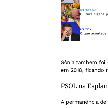
CELEBRAÇÃO
Cultura cigana p
POLÍTICA
O que acontece 
Sônia também foi 
em 2018, ficando 
PSOL na Espla
A permanência de 