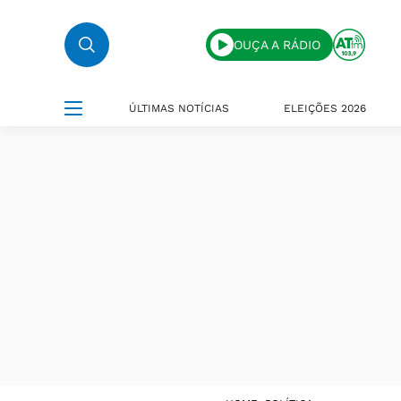
OUÇA A RÁDIO
ÚLTIMAS NOTÍCIAS
ELEIÇÕES 2026