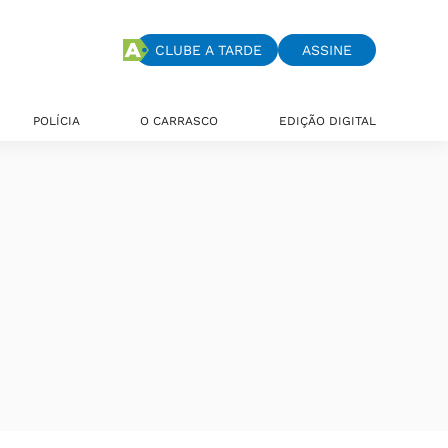
CLUBE A TARDE
ASSINE
POLÍCIA
O CARRASCO
EDIÇÃO DIGITAL