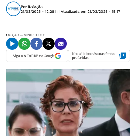
Por
Redação
21/03/2025 - 12:28 h
| Atualizada em
21/03/2025 - 15:17
OUÇA
COMPARTILHE
Nos adicione às suas
fontes
Siga o
A TARDE
no Google
preferidas