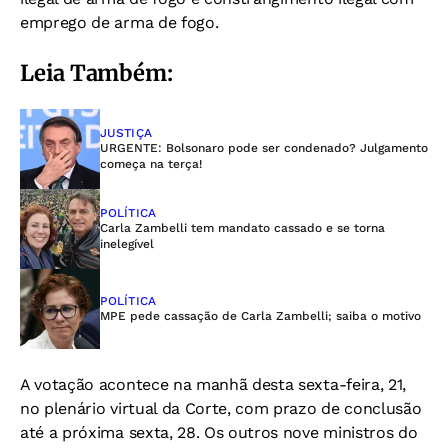
emprego de arma de fogo.
Leia Também:
JUSTIÇA
URGENTE: Bolsonaro pode ser condenado? Julgamento
começa na terça!
POLÍTICA
Carla Zambelli tem mandato cassado e se torna
inelegível
POLÍTICA
MPE pede cassação de Carla Zambelli; saiba o motivo
A votação acontece na manhã desta sexta-feira, 21,
no plenário virtual da Corte, com prazo de conclusão
até a próxima sexta, 28. Os outros nove ministros do