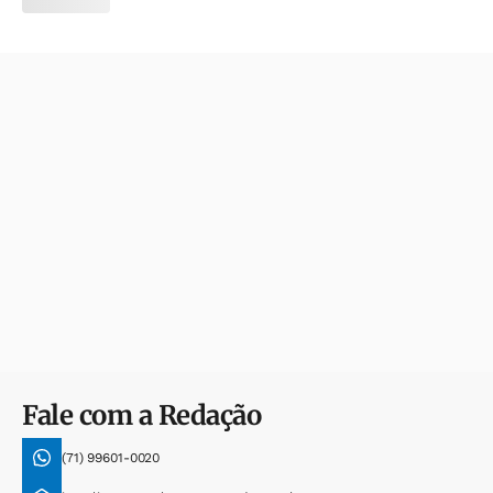
Fale com a Redação
(71) 99601-0020