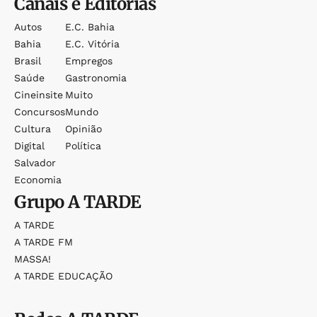
Canais e Editorias
Autos
E.c. Bahia
Bahia
E.c. Vitória
Brasil
Empregos
Saúde
Gastronomia
Cineinsite
Muito
Concursos
Mundo
Cultura
Opinião
Digital
Política
Salvador
Economia
Grupo
A TARDE
A TARDE
A TARDE FM
MASSA!
A TARDE EDUCAÇÃO