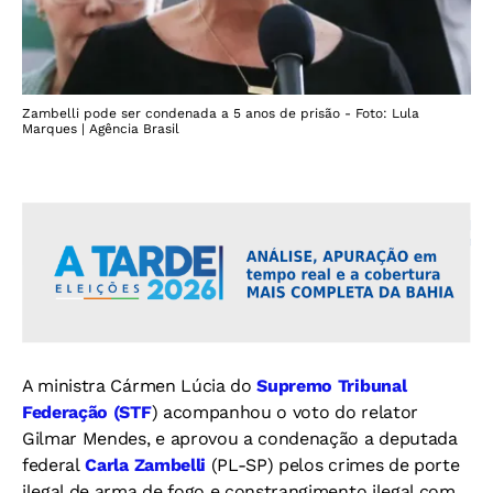
Zambelli pode ser condenada a 5 anos de prisão - Foto: Lula
Marques | Agência Brasil
A ministra Cármen Lúcia do
Supremo Tribunal
Federação (STF
) acompanhou o voto do relator
Gilmar Mendes, e aprovou a condenação a deputada
federal
Carla Zambelli
(PL-SP) pelos crimes de porte
ilegal de arma de fogo e constrangimento ilegal com