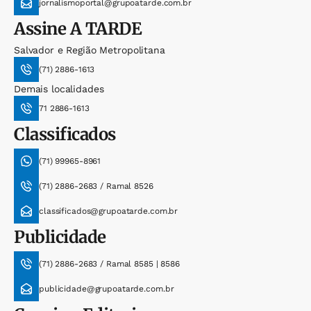
jornalismoportal@grupoatarde.com.br
Assine
A TARDE
Salvador e Região Metropolitana
(71) 2886-1613
Demais localidades
71 2886-1613
Classificados
(71) 99965-8961
(71) 2886-2683 / Ramal 8526
classificados@grupoatarde.com.br
Publicidade
(71) 2886-2683 / Ramal 8585 | 8586
publicidade@grupoatarde.com.br