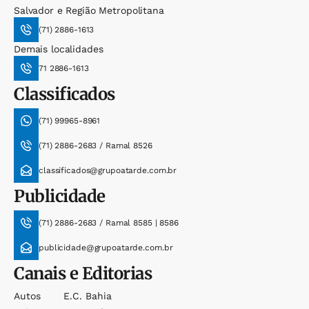
Salvador e Região Metropolitana
(71) 2886-1613
Demais localidades
71 2886-1613
Classificados
(71) 99965-8961
(71) 2886-2683 / Ramal 8526
classificados@grupoatarde.com.br
Publicidade
(71) 2886-2683 / Ramal 8585 | 8586
publicidade@grupoatarde.com.br
Canais e Editorias
Autos
E.c. Bahia