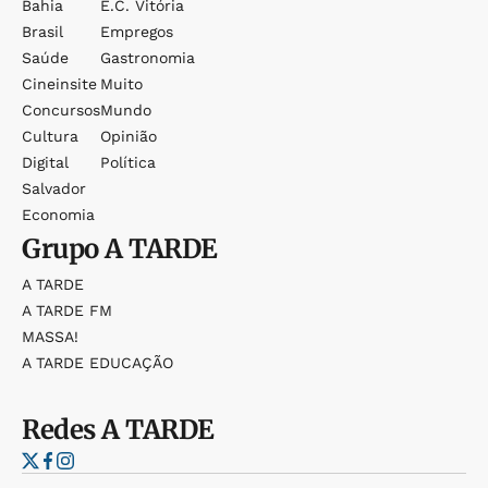
Bahia
E.c. Vitória
Brasil
Empregos
Saúde
Gastronomia
Cineinsite
Muito
Concursos
Mundo
Cultura
Opinião
Digital
Política
Salvador
Economia
Grupo
A TARDE
A TARDE
A TARDE FM
MASSA!
A TARDE EDUCAÇÃO
Redes
A TARDE