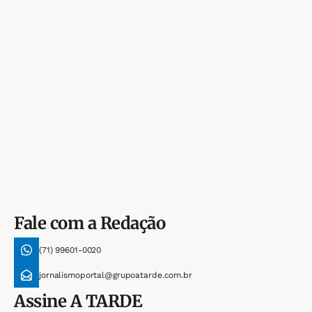
Fale com a Redação
(71) 99601-0020
jornalismoportal@grupoatarde.com.br
Assine
A TARDE