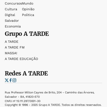
Concursos
Mundo
Cultura
Opinião
Digital
Política
Salvador
Economia
Grupo
A TARDE
A TARDE
A TARDE FM
MASSA!
A TARDE EDUCAÇÃO
Redes
A TARDE
Rua Professor Milton Cayres de Brito, 204 - Caminho das Árvores,
Salvador - BA, 41820-570
CNPJ nº 15.111.297/0001-30
Copyright © 1996 - 2025 Grupo A TARDE. Todos os direitos reservados.