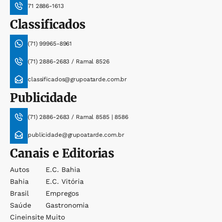
71 2886-1613
Classificados
(71) 99965-8961
(71) 2886-2683 / Ramal 8526
classificados@grupoatarde.com.br
Publicidade
(71) 2886-2683 / Ramal 8585 | 8586
publicidade@grupoatarde.com.br
Canais e Editorias
Autos
E.c. Bahia
Bahia
E.c. Vitória
Brasil
Empregos
Saúde
Gastronomia
Cineinsite
Muito