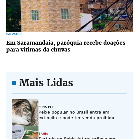
SALVADOR
Em Saramandaia, paróquia recebe doações
para vítimas da chuvas
Mais Lidas
ZONA PET
Peixe popular no Brasil entra em
extinção e pode ter venda proibida
BAHIA
Sortudo na Bahia fatura prêmio em