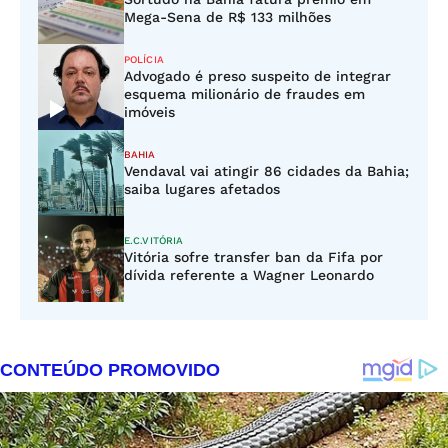
Mega-Sena de R$ 133 milhões
POLÍCIA
Advogado é preso suspeito de integrar
esquema milionário de fraudes em
imóveis
BAHIA
Vendaval vai atingir 86 cidades da Bahia;
saiba lugares afetados
E.C.VITÓRIA
Vitória sofre transfer ban da Fifa por
dívida referente a Wagner Leonardo