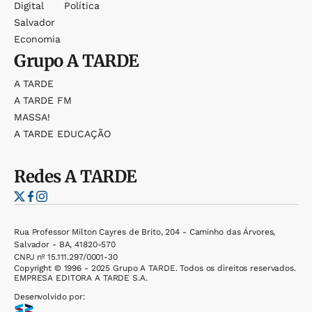
Digital
Política
Salvador
Economia
Grupo
A TARDE
A TARDE
A TARDE FM
MASSA!
A TARDE EDUCAÇÃO
Redes
A TARDE
Rua Professor Milton Cayres de Brito, 204 - Caminho das Árvores,
Salvador - BA, 41820-570
CNPJ nº 15.111.297/0001-30
Copyright © 1996 - 2025 Grupo A TARDE. Todos os direitos reservados.
EMPRESA EDITORA A TARDE S.A.
Desenvolvido por: