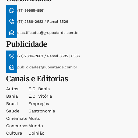
(71) 99965-8961
(71) 2886-2683 / Ramal 8526
classificados@grupoatarde.com.br
Publicidade
(71) 2886-2683 / Ramal 8585 | 8586
publicidade@grupoatarde.com.br
Canais e Editorias
Autos
E.c. Bahia
Bahia
E.c. Vitória
Brasil
Empregos
Saúde
Gastronomia
Cineinsite
Muito
Concursos
Mundo
Cultura
Opinião