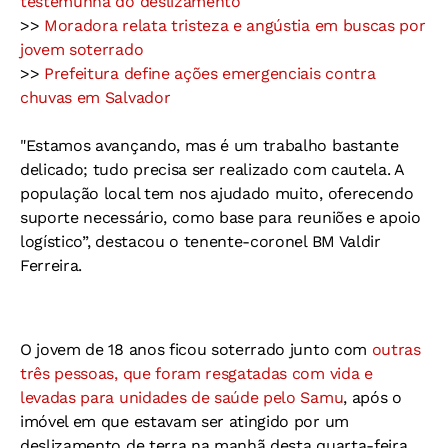
testemunha do deslizamento
>>
Moradora relata tristeza e angústia em buscas por
jovem soterrado
>>
Prefeitura define ações emergenciais contra
chuvas em Salvador
"Estamos avançando, mas é um trabalho bastante
delicado; tudo precisa ser realizado com cautela. A
população local tem nos ajudado muito, oferecendo
suporte necessário, como base para reuniões e apoio
logístico”, destacou o tenente-coronel BM Valdir
Ferreira.
O jovem de 18 anos ficou soterrado junto com
outras
três pessoas, que foram resgatadas com vida e
levadas para unidades de saúde pelo Samu
, após o
imóvel em que estavam ser atingido por um
deslizamento de terra na manhã desta quarta-feira,