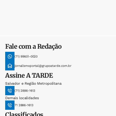
Fale com a Redação
(71) 99601-0020
jornalismoportal@grupoatarde.com.br
Assine
A TARDE
Salvador e Região Metropolitana
(71) 2886-1613
Demais localidades
71 2886-1613
Classificados