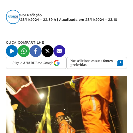
Por
Redação
28/11/2024 - 22:59 h
| Atualizada em
28/11/2024 - 23:10
OUÇA
COMPARTILHE
Nos adicione às suas
fontes
Siga o
A TARDE
no Google
preferidas