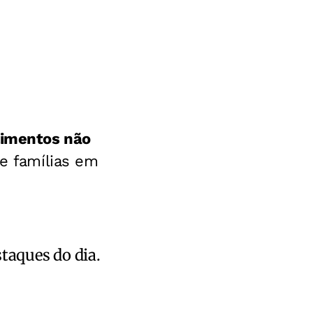
limentos não
 e famílias em
staques do dia.