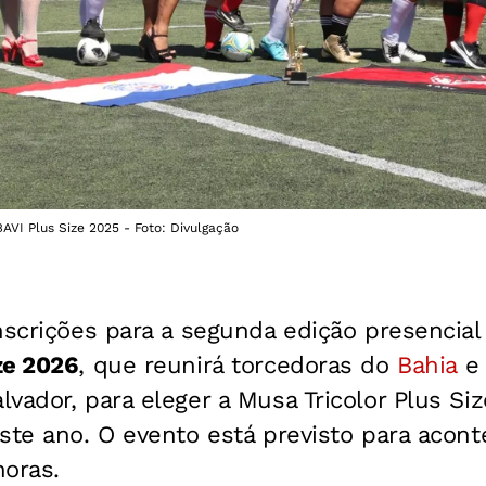
AVI Plus Size 2025 - Foto: Divulgação
nscrições para a segunda edição presencia
ze 2026
, que reunirá torcedoras do
Bahia
e
vador, para eleger a Musa Tricolor Plus Si
ste ano. O evento está previsto para acon
horas.