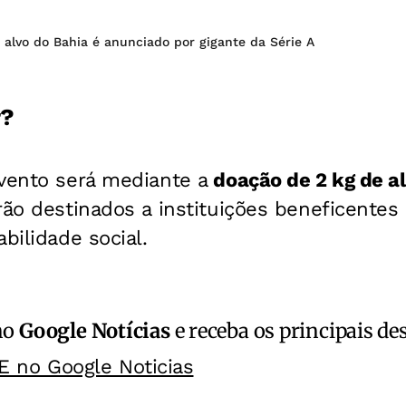
 alvo do Bahia é anunciado por gigante da Série A
r?
evento será mediante a
doação de 2 kg de a
rão destinados a instituições beneficentes
bilidade social.
no
Google Notícias
e receba os principais de
E no Google Noticias