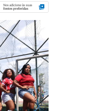
Nos adicione às suas
fontes preferidas