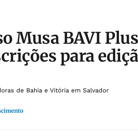
o Musa BAVI Plus
scrições para ediç
oras de Bahia e Vitória em Salvador
scimento