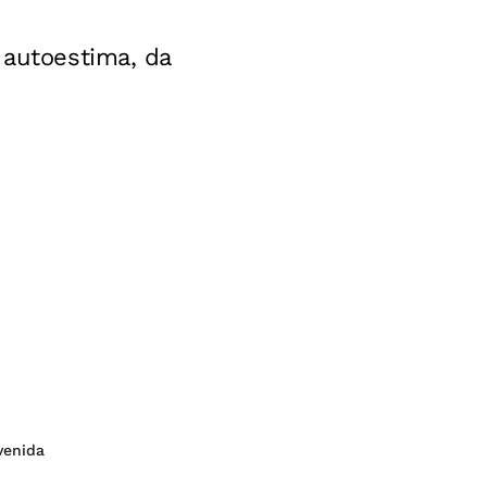
 autoestima, da
venida