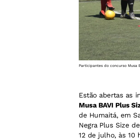
Participantes do concurso Musa B
Estão abertas as i
Musa BAVI Plus Si
de Humaitá, em Sal
Negra Plus Size de
12 de julho, às 10 