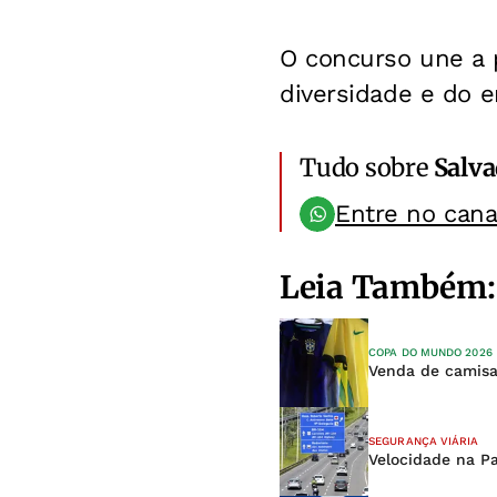
O concurso une a p
diversidade e do 
Tudo sobre
Salv
Entre no can
Leia Também:
COPA DO MUNDO 2026
Venda de camisa
SEGURANÇA VIÁRIA
Velocidade na Pa