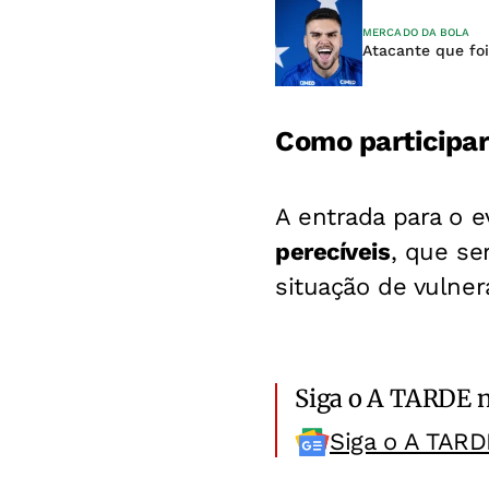
MERCADO DA BOLA
Atacante que foi
Como participa
A entrada para o 
perecíveis
, que se
situação de vulnera
Siga o A TARDE 
Siga o A TARD