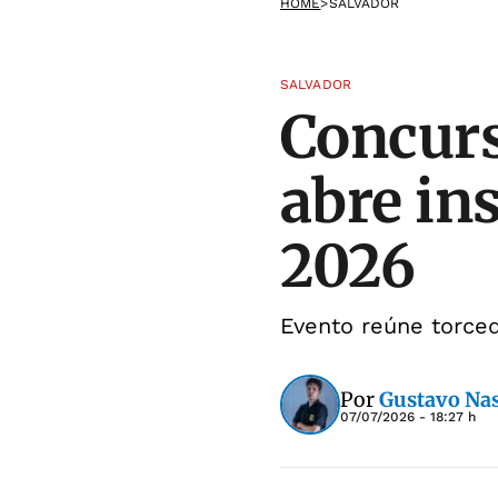
HOME
>
SALVADOR
SALVADOR
Concurs
abre in
2026
Evento reúne torced
Por
Gustavo Na
07/07/2026 - 18:27 h