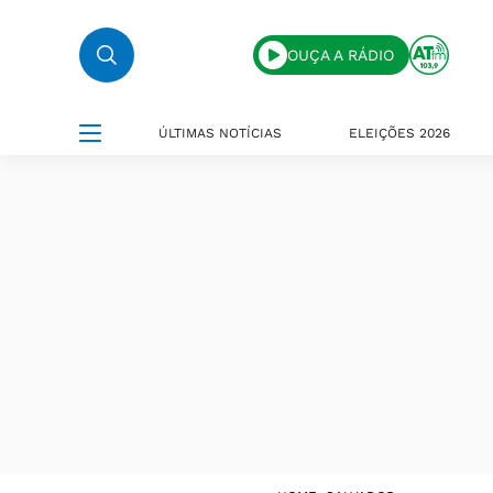
OUÇA A RÁDIO
ÚLTIMAS NOTÍCIAS
ELEIÇÕES 2026