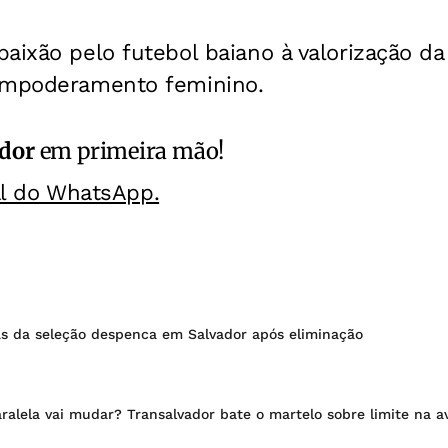
aixão pelo futebol baiano à valorização da
empoderamento feminino.
ador
em primeira mão!
al do WhatsApp.
s da seleção despenca em Salvador após eliminação
ralela vai mudar? Transalvador bate o martelo sobre limite na a