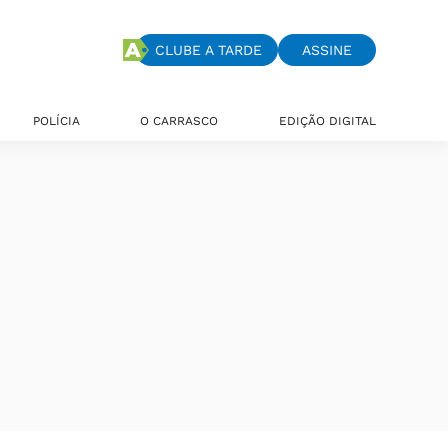
CLUBE A TARDE
ASSINE
POLÍCIA
O CARRASCO
EDIÇÃO DIGITAL