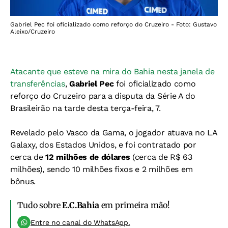
Gabriel Pec foi oficializado como reforço do Cruzeiro - Foto: Gustavo
Aleixo/Cruzeiro
Atacante que esteve na mira do Bahia nesta janela de
transferências
,
Gabriel Pec
foi oficializado como
reforço do Cruzeiro para a disputa da Série A do
Brasileirão na tarde desta terça-feira, 7.
Revelado pelo Vasco da Gama, o jogador atuava no LA
Galaxy, dos Estados Unidos, e foi contratado por
cerca de
12 milhões de dólares
(cerca de R$ 63
milhões), sendo 10 milhões fixos e 2 milhões em
bônus.
Tudo sobre
E.C.Bahia
em primeira mão!
Entre no canal do WhatsApp.