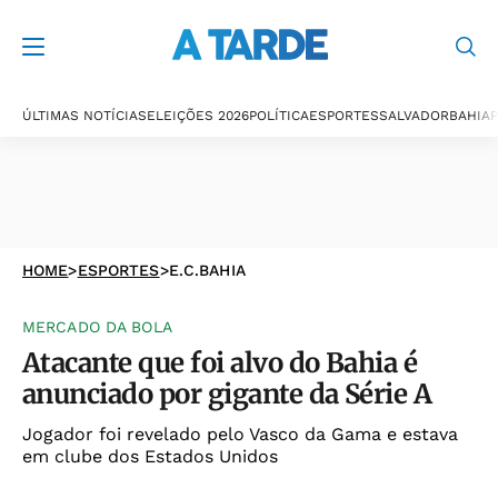
ÚLTIMAS NOTÍCIAS
ELEIÇÕES 2026
POLÍTICA
ESPORTES
SALVADOR
BAHIA
P
HOME
>
ESPORTES
>
E.C.BAHIA
MERCADO DA BOLA
Atacante que foi alvo do Bahia é
anunciado por gigante da Série A
Jogador foi revelado pelo Vasco da Gama e estava
em clube dos Estados Unidos