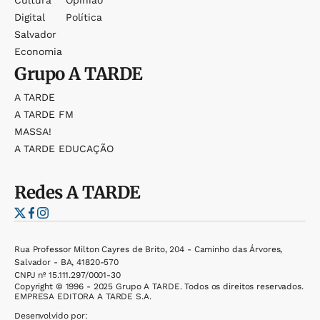
Digital
Política
Salvador
Economia
Grupo
A TARDE
A TARDE
A TARDE FM
MASSA!
A TARDE EDUCAÇÃO
Redes
A TARDE
Rua Professor Milton Cayres de Brito, 204 - Caminho das Árvores,
Salvador - BA, 41820-570
CNPJ nº 15.111.297/0001-30
Copyright © 1996 - 2025 Grupo A TARDE. Todos os direitos reservados.
EMPRESA EDITORA A TARDE S.A.
Desenvolvido por: