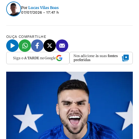
Por
Lucas Vilas Boas
07/07/2026 - 17:47 h
OUÇA
COMPARTILHE
Nos adicione às suas
fontes
Siga o
A TARDE
no Google
preferidas