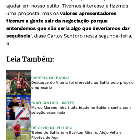
ajudar em nosso estilo. Tivemos interesse e fizemos
uma proposta, mas os
valores apresentadores
fizeram a gente sair da negociação porque
entendemos que não seria algo que deveríamos dar
sequência
", disse Carlos Santoro nesta segunda-feira,
6.
Leia Também:
CABERIA NO BAHIA?
Destaque do Vitória foi oferecido ao Bahia pelo próprio
empresário
"NÃO COLOCO LIMITES"
Marco Moreno mira titularidade no Bahia e sonha com
seleção espanhola
DE OLHO NO FUTURO
Treino do Bahia tem Everton Ribeiro, Alejo Veliz e
Pivetes de Aço