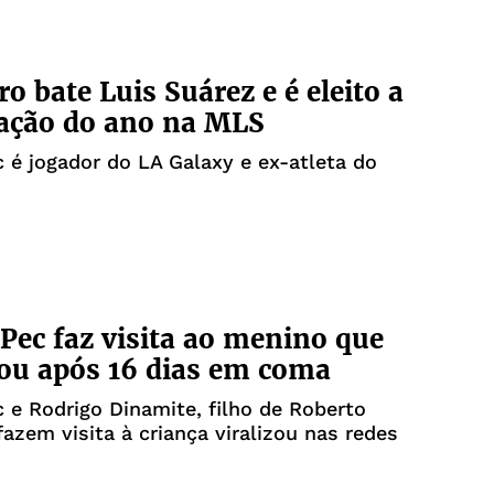
ro bate Luis Suárez e é eleito a
ação do ano na MLS
c é jogador do LA Galaxy e ex-atleta do
 Pec faz visita ao menino que
ou após 16 dias em coma
c e Rodrigo Dinamite, filho de Roberto
fazem visita à criança viralizou nas redes