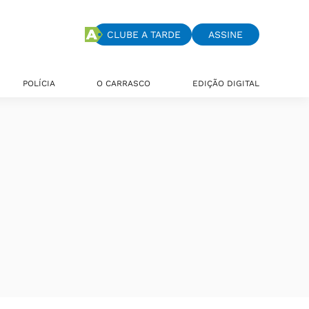
CLUBE A TARDE
ASSINE
POLÍCIA
O CARRASCO
EDIÇÃO DIGITAL