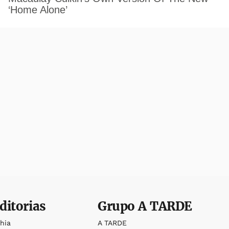
ditorias
Grupo
A TARDE
ahia
A TARDE