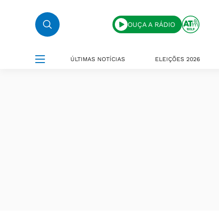
OUÇA A RÁDIO
ÚLTIMAS NOTÍCIAS
ELEIÇÕES 2026