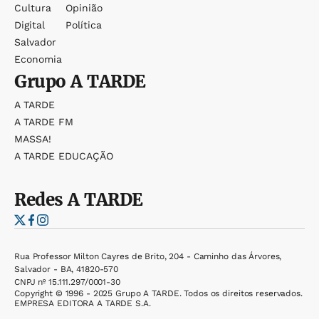
Cultura
Opinião
Digital
Política
Salvador
Economia
Grupo
A TARDE
A TARDE
A TARDE FM
MASSA!
A TARDE EDUCAÇÃO
Redes
A TARDE
Rua Professor Milton Cayres de Brito, 204 - Caminho das Árvores,
Salvador - BA, 41820-570
CNPJ nº 15.111.297/0001-30
Copyright © 1996 - 2025 Grupo A TARDE. Todos os direitos reservados.
EMPRESA EDITORA A TARDE S.A.