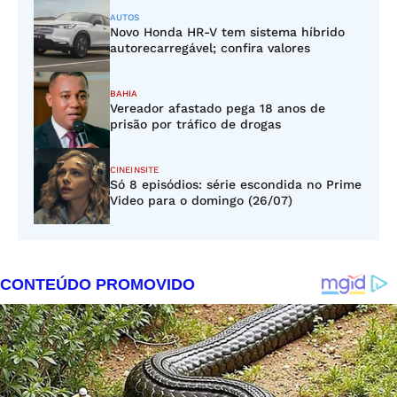
AUTOS
Novo Honda HR-V tem sistema híbrido
autorecarregável; confira valores
BAHIA
Vereador afastado pega 18 anos de
prisão por tráfico de drogas
CINEINSITE
Só 8 episódios: série escondida no Prime
Video para o domingo (26/07)