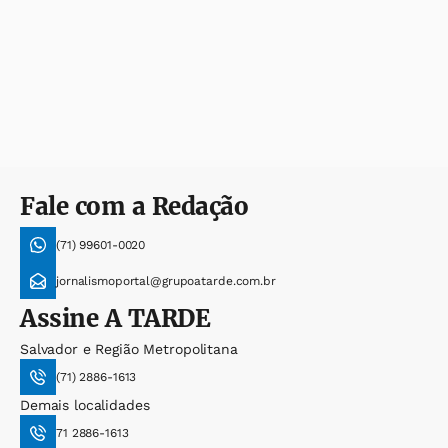
Fale com a Redação
(71) 99601-0020
jornalismoportal@grupoatarde.com.br
Assine
A TARDE
Salvador e Região Metropolitana
(71) 2886-1613
Demais localidades
71 2886-1613