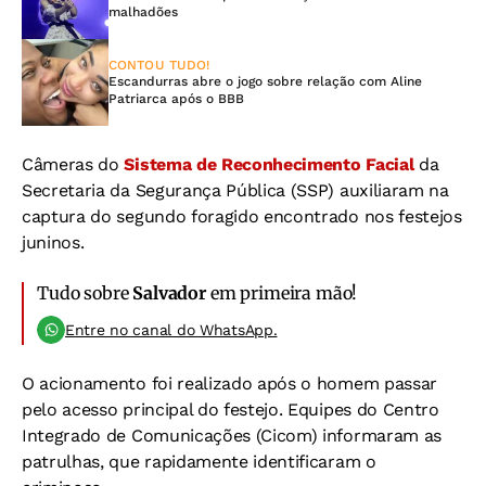
malhadões
CONTOU TUDO!
Escandurras abre o jogo sobre relação com Aline
Patriarca após o BBB
Câmeras do
Sistema de Reconhecimento Facial
da
Secretaria da Segurança Pública (SSP) auxiliaram na
captura do segundo foragido encontrado nos festejos
juninos.
Tudo sobre
Salvador
em primeira mão!
Entre no canal do WhatsApp.
O acionamento foi realizado após o homem passar
pelo acesso principal do festejo. Equipes do Centro
Integrado de Comunicações (Cicom) informaram as
patrulhas, que rapidamente identificaram o