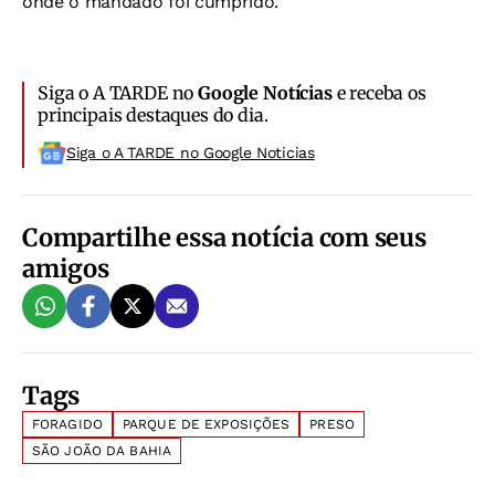
onde o mandado foi cumprido.
Siga o A TARDE no
Google Notícias
e receba os
principais destaques do dia.
Siga o A TARDE no Google Noticias
Compartilhe essa notícia com seus
amigos
Tags
FORAGIDO
PARQUE DE EXPOSIÇÕES
PRESO
SÃO JOÃO DA BAHIA