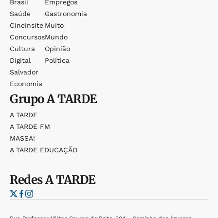
Brasil
Empregos
Saúde
Gastronomia
Cineinsite
Muito
Concursos
Mundo
Cultura
Opinião
Digital
Política
Salvador
Economia
Grupo
A TARDE
A TARDE
A TARDE FM
MASSA!
A TARDE EDUCAÇÃO
Redes
A TARDE