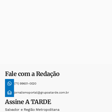
Fale com a Redação
(71) 99601-0020
jornalismoportal@grupoatarde.com.br
Assine
A TARDE
Salvador e Região Metropolitana