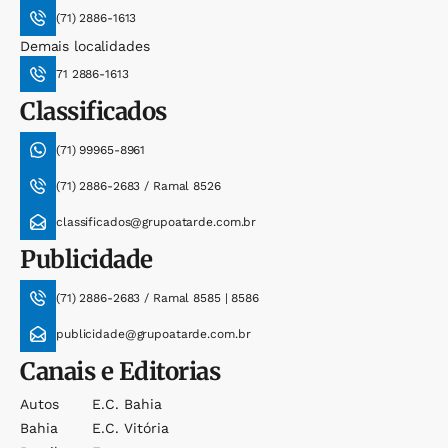
(71) 2886-1613
Demais localidades
71 2886-1613
Classificados
(71) 99965-8961
(71) 2886-2683 / Ramal 8526
classificados@grupoatarde.com.br
Publicidade
(71) 2886-2683 / Ramal 8585 | 8586
publicidade@grupoatarde.com.br
Canais e Editorias
Autos
E.c. Bahia
Bahia
E.c. Vitória