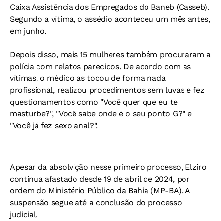
Caixa Assistência dos Empregados do Baneb (Casseb).
Segundo a vítima, o assédio aconteceu um mês antes,
em junho.
Depois disso, mais 15 mulheres também procuraram a
polícia com relatos parecidos.
De acordo com as
vítimas, o médico as tocou de forma nada
profissional, realizou procedimentos sem luvas e fez
questionamentos como "Você quer que eu te
masturbe?", "Você sabe onde é o seu ponto G?" e
"Você já fez sexo anal?".
Apesar da absolvição nesse primeiro processo, Elziro
continua afastado desde 19 de abril de 2024, por
ordem do Ministério Público da Bahia (MP-BA). A
suspensão segue até a conclusão do processo
judicial.