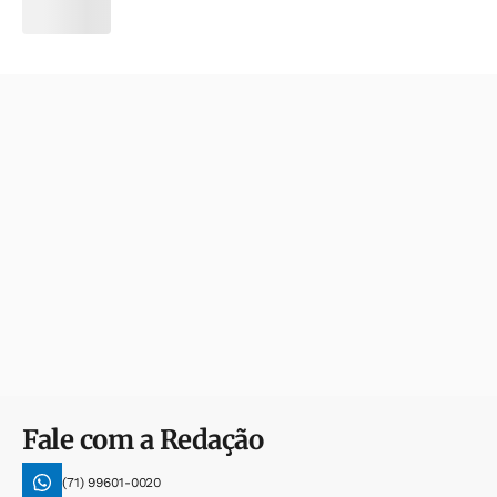
Fale com a Redação
(71) 99601-0020