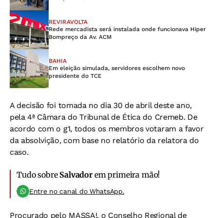
REVIRAVOLTA
Rede mercadista será instalada onde funcionava Hiper
Bompreço da Av. ACM
BAHIA
Em eleição simulada, servidores escolhem novo
presidente do TCE
A decisão foi tomada no dia 30 de abril deste ano,
pela 4ª Câmara do Tribunal de Ética do Cremeb. De
acordo com o g1, todos os membros votaram a favor
da absolvição, com base no relatório da relatora do
caso.
Tudo sobre
Salvador
em primeira mão!
Entre no canal do WhatsApp.
Procurado pelo MASSA!, o Conselho Regional de