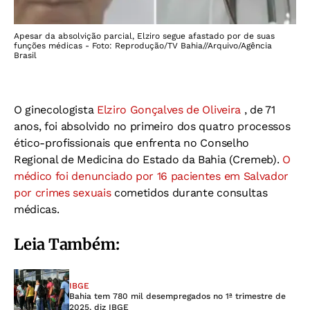
Apesar da absolvição parcial, Elziro segue afastado por de suas
funções médicas - Foto: Reprodução/TV Bahia//Arquivo/Agência
Brasil
O ginecologista
Elziro Gonçalves de Oliveira
, de 71
anos, foi absolvido no primeiro dos quatro processos
ético-profissionais que enfrenta no Conselho
Regional de Medicina do Estado da Bahia (Cremeb).
O
médico foi denunciado por 16 pacientes em Salvador
por crimes sexuais
cometidos durante consultas
médicas.
Leia Também:
IBGE
Bahia tem 780 mil desempregados no 1ª trimestre de
2025, diz IBGE