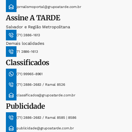
jornalismoportal@grupoatarde.com.br
Assine
A TARDE
Salvador e Região Metropolitana
(71) 2886-1613
Demais localidades
71 2886-1613
Classificados
(71) 99965-8961
(71) 2886-2683 / Ramal 8526
classificados@grupoatarde.com.br
Publicidade
(71) 2886-2683 / Ramal 8585 | 8586
publicidade@grupoatarde.com.br