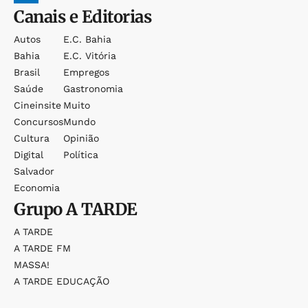
Canais e Editorias
Autos
E.c. Bahia
Bahia
E.c. Vitória
Brasil
Empregos
Saúde
Gastronomia
Cineinsite
Muito
Concursos
Mundo
Cultura
Opinião
Digital
Política
Salvador
Economia
Grupo
A TARDE
A TARDE
A TARDE FM
MASSA!
A TARDE EDUCAÇÃO