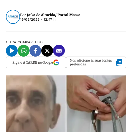
Por
Jaísa de Almeida/ Portal Massa
16/05/2025 - 12:47 h
OUÇA
COMPARTILHE
Nos adicione às suas
fontes
Siga o
A TARDE
no Google
preferidas