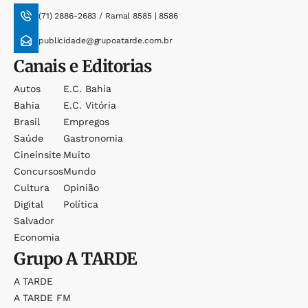
(71) 2886-2683 / Ramal 8585 | 8586
publicidade@grupoatarde.com.br
Canais e Editorias
Autos
E.c. Bahia
Bahia
E.c. Vitória
Brasil
Empregos
Saúde
Gastronomia
Cineinsite
Muito
Concursos
Mundo
Cultura
Opinião
Digital
Política
Salvador
Economia
Grupo
A TARDE
A TARDE
A TARDE FM