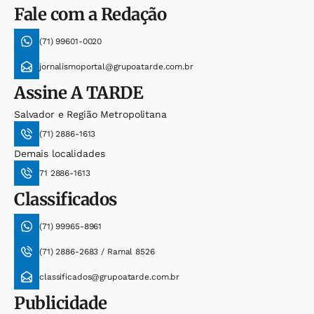
Fale com a Redação
(71) 99601-0020
jornalismoportal@grupoatarde.com.br
Assine
A TARDE
Salvador e Região Metropolitana
(71) 2886-1613
Demais localidades
71 2886-1613
Classificados
(71) 99965-8961
(71) 2886-2683 / Ramal 8526
classificados@grupoatarde.com.br
Publicidade